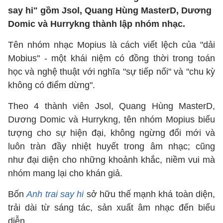
say hi" gồm Jsol, Quang Hùng MasterD, Dương
Domic và Hurrykng thành lập nhóm nhạc.
Tên nhóm nhạc Mopius là cách viết lệch của "dải
Mobius" - một khái niệm có đồng thời trong toán
học và nghệ thuật với nghĩa "sự tiếp nối" và "chu kỳ
không có điểm dừng".
Theo 4 thành viên Jsol, Quang Hùng MasterD,
Dương Domic và Hurrykng, tên nhóm Mopius biểu
tượng cho sự hiện đại, không ngừng đổi mới và
luôn tràn đầy nhiệt huyết trong âm nhạc; cũng
như đại diện cho những khoảnh khắc, niềm vui mà
nhóm mang lại cho khán giả.
Bốn
Anh trai say hi
sở hữu thế mạnh khá toàn diện,
trải dài từ sáng tác, sản xuất âm nhạc đến biểu
diễn.