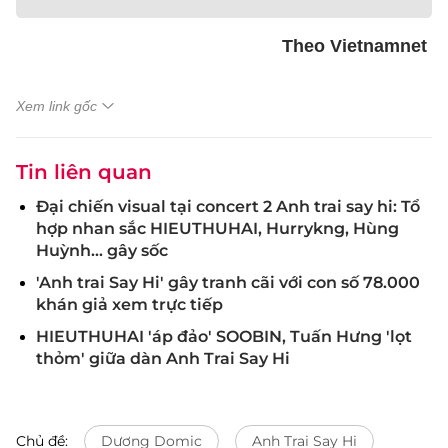
Theo Vietnamnet
Xem link gốc
Tin liên quan
Đại chiến visual tại concert 2 Anh trai say hi: Tổ
hợp nhan sắc HIEUTHUHAI, Hurrykng, Hùng
Huỳnh... gây sốc
'Anh trai Say Hi' gây tranh cãi với con số 78.000
khán giả xem trực tiếp
HIEUTHUHAI 'áp đảo' SOOBIN, Tuấn Hưng 'lọt
thỏm' giữa dàn Anh Trai Say Hi
Chủ đề:
Dương Domic
Anh Trai Say Hi