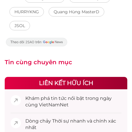
HURRYKNG
Quang Hùng MasterD
JSOL
Tin cùng chuyên mục
LIÊN KẾT HỮU ÍCH
Khám phá
tin tức
nổi bật trong ngày
cùng VietNamNet
Dòng chảy
Thời sự
nhanh và chính xác
nhất