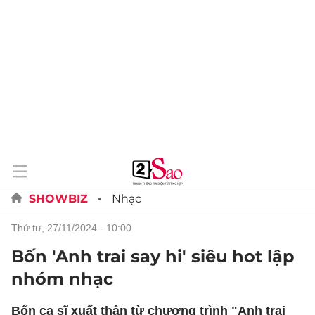
SHOWBIZ
Nhạc
thứ tư, 27/11/2024 - 10:00
Bốn 'Anh trai say hi' siêu hot lập
nhóm nhạc
Bốn ca sĩ xuất thân từ chương trình "Anh trai