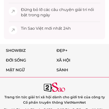
Đừng bỏ lỡ các câu chuyện
giải trí
nổi
bật trong ngày
Tin
Sao Việt
mới nhất 24h
SHOWBIZ
ĐẸP+
ĐỜI SỐNG
XÃ HỘI
MẬT NGỮ
SÀNH
Trang tin tức giải trí xã hội dành cho giới trẻ của công ty
Cổ phần truyền thông VietNamNet