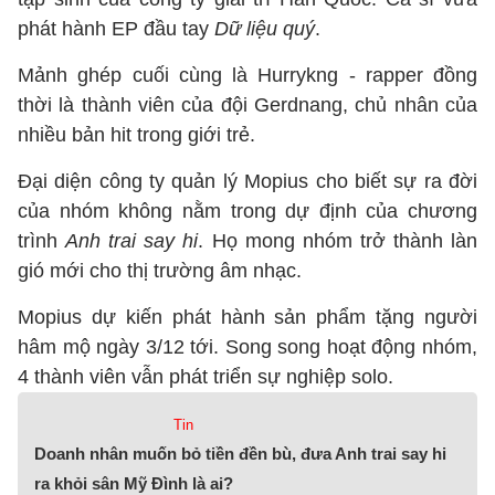
phát hành EP đầu tay
Dữ liệu quý
.
Mảnh ghép cuối cùng là Hurrykng - rapper đồng
thời là thành viên của đội Gerdnang, chủ nhân của
nhiều bản hit trong giới trẻ.
Đại diện công ty quản lý Mopius cho biết sự ra đời
của nhóm không nằm trong dự định của chương
trình
Anh trai say hi
. Họ mong nhóm trở thành làn
gió mới cho thị trường âm nhạc.
Mopius dự kiến phát hành sản phẩm tặng người
hâm mộ ngày 3/12 tới. Song song hoạt động nhóm,
4 thành viên vẫn phát triển sự nghiệp solo.
Tin
Doanh nhân muốn bỏ tiền đền bù, đưa Anh trai say hi
ra khỏi sân Mỹ Đình là ai?