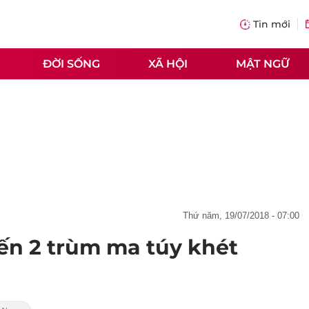
Tin mới
ĐỜI SỐNG
XÃ HỘI
MẬT NGỮ
thứ năm, 19/07/2018 - 07:00
ến 2 trùm ma túy khét