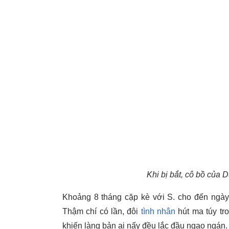
Khi bị bắt, cô bồ của 
Khoảng 8 tháng cặp kè với S. cho đến ngày
Thậm chí có lần, đôi
tình nhân
hút ma túy tro
khiến làng bản ai nấy đều lắc đầu ngao ngán.