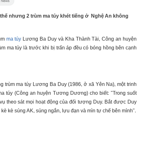
, thế nhưng 2 trùm ma túy khét tiếng ở Nghệ An không
rùm
ma túy
Lương Ba Duy và Kha Thành Tài, Công an huyện
m ma túy là trước khi bị trấn áp đều có bóng hồng bên cạnh
ng trùm ma túy Lương Ba Duy (1986, ở xã Yên Na), một trinh
a túy (Công an huyện Tương Dương) cho biết: "Trong suốt
 vụ theo sát mọi hoạt động của đối tượng Duy. Bắt được Duy
 kè kè súng AK, súng ngắn, lựu đạn và mìn tự chế bên mình".