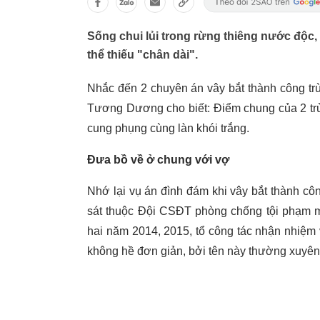
Sống chui lủi trong rừng thiêng nước độc
thể thiếu "chân dài".
Nhắc đến 2 chuyên án vây bắt thành công t
Tương Dương cho biết: Điểm chung của 2 trù
cung phụng cùng làn khói trắng.
Đưa bồ về ở chung với vợ
Nhớ lại vụ án đình đám khi vây bắt thành cô
sát thuộc Đội CSĐT phòng chống tội phạm m
hai năm 2014, 2015, tổ công tác nhận nhiệm
không hề đơn giản, bởi tên này thường xuyên