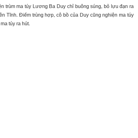
hiện trùm ma túy Lương Ba Duy chỉ buông súng, bỏ lựu đạn ra
Yên Tĩnh. Điểm trùng hợp, cô bồ của Duy cũng nghiện ma túy
ma túy ra hút.