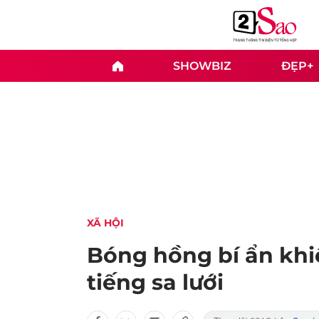
SHOWBIZ
ĐẸP+
XÃ HỘI
Bóng hồng bí ẩn khi
tiếng sa lưới