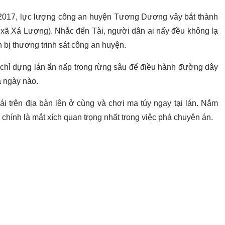
 2017, lực lượng công an huyện Tương Dương vây bắt thành
 xã Xá Lượng). Nhắc đến Tài, người dân ai nấy đều không lạ
ắn bị thương trinh sát công an huyện.
n chỉ dựng lán ẩn nấp trong rừng sâu để điều hành đường dây
à ngày nào.
ái trên địa bàn lên ở cùng và chơi ma túy ngay tại lán. Nắm
ái chính là mắt xích quan trọng nhất trong việc phá chuyên án.