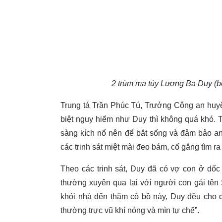
2 trùm ma túy Lương Ba Duy (b
Trung tá Trần Phúc Tú, Trưởng Công an huyệ
biệt nguy hiểm như Duy thì không quá khó. 
sàng kích nổ nên để bắt sống và đảm bảo an
các trinh sát miệt mài đeo bám, cố gắng tìm 
Theo các trinh sát, Duy đã có vợ con ở dốc
thường xuyên qua lại với người con gái tên 
khỏi nhà đến thăm cô bồ này, Duy đều cho đ
thường trực vũ khí nóng và mìn tự chế”.