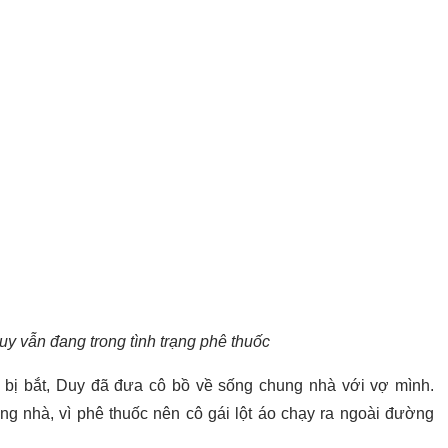
Duy vẫn đang trong tình trạng phê thuốc
 bị bắt, Duy đã đưa cô bồ về sống chung nhà với vợ mình.
ng nhà, vì phê thuốc nên cô gái lột áo chạy ra ngoài đường