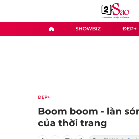
SHOWBIZ
ĐẸP+
ĐẸP+
Boom boom - làn sóng
của thời trang