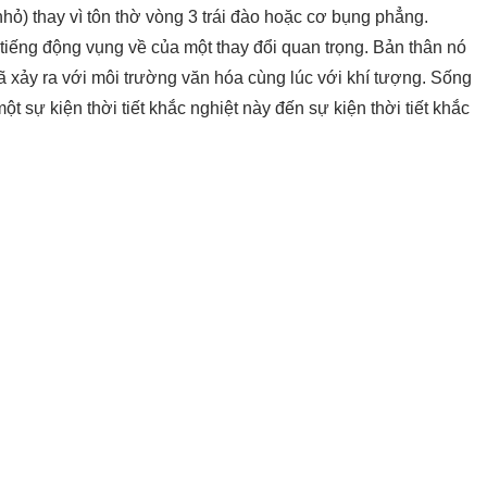
nhỏ) thay vì tôn thờ vòng 3 trái đào hoặc cơ bụng phẳng.
iếng động vụng về của một thay đổi quan trọng. Bản thân nó
ã xảy ra với môi trường văn hóa cùng lúc với khí tượng. Sống
một sự kiện thời tiết khắc nghiệt này đến sự kiện thời tiết khắc