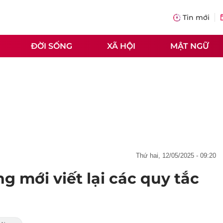
Tin mới
ĐỜI SỐNG
XÃ HỘI
MẬT NGỮ
thứ hai, 12/05/2025 - 09:20
 mới viết lại các quy tắc