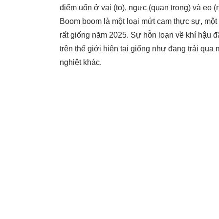
điểm uốn ở vai (to), ngực (quan trọng) và eo (
Boom boom là một loại mứt cam thực sự, một t
rất giống năm 2025. Sự hỗn loạn về khí hậu đ
trên thế giới hiện tại giống như đang trải qua 
nghiệt khác.