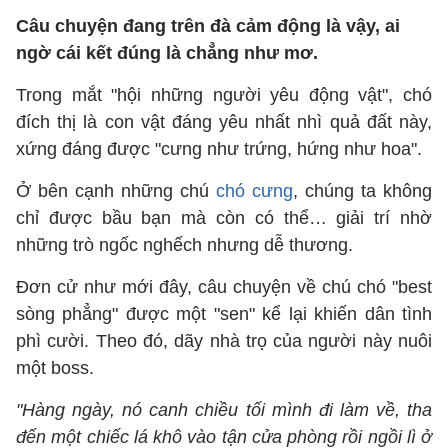
Câu chuyện đang trên đà cảm động là vậy, ai
ngờ cái kết đúng là chẳng như mơ.
Trong mắt "hội những người yêu động vật", chó
đích thị là con vật đáng yêu nhất nhì quả đất này,
xứng đáng được "cưng như trứng, hứng như hoa".
Ở bên cạnh những chú
chó cưng
, chúng ta không
chỉ được bầu bạn mà còn có thể… giải trí nhờ
những trò ngốc nghếch nhưng dễ thương.
Đơn cử như mới đây, câu chuyện về chú chó "best
sòng phẳng" được một "sen" kể lại khiến dân tình
phì cười. Theo đó, dãy nhà trọ của người này nuôi
một boss.
"Hàng ngày, nó canh chiều tối mình đi làm về, tha
đến một chiếc lá khô vào tận cửa phòng rồi ngồi lì ở