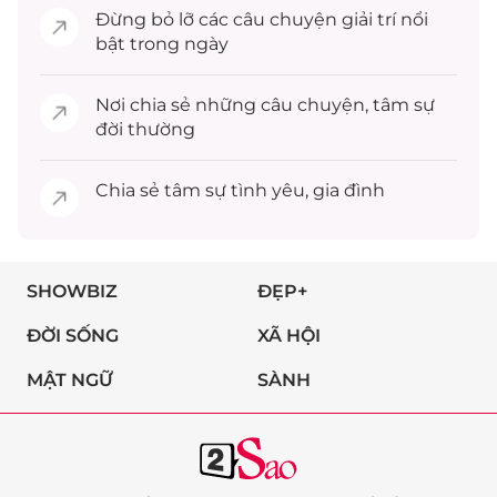
Đừng bỏ lỡ các câu chuyện
giải trí
nổi
bật trong ngày
Nơi chia sẻ những câu chuyện,
tâm sự
đời thường
Chia sẻ
tâm sự
tình yêu, gia đình
SHOWBIZ
ĐẸP+
ĐỜI SỐNG
XÃ HỘI
MẬT NGỮ
SÀNH