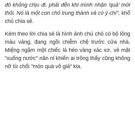
đó không chịu đi, phải đến khi mình nhận 'quà' mới
thôi. Nó là một con chó trung thành và có ý chí",
khổ
chủ chia sẻ.
Kèm theo lời chia sẻ là hình ảnh chú chó có bộ lông
màu vàng, đang ngồi chiễm chệ trước cửa nhà.
Miệng ngậm một chiếc lá héo vàng xác xơ, vẻ mặt
"xuống nước" năn nỉ khiến ai trông thấy cũng không
nỡ từ chối "món quà vô giá" kia.