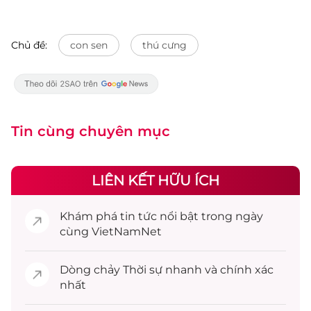
Chủ đề:
con sen
thú cưng
Tin cùng chuyên mục
LIÊN KẾT HỮU ÍCH
Khám phá
tin tức
nổi bật trong ngày
cùng VietNamNet
Dòng chảy
Thời sự
nhanh và chính xác
nhất