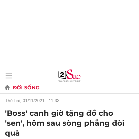
ĐỜI SỐNG
thứ hai, 01/11/2021 - 11:33
'Boss' canh giờ tặng đồ cho
'sen', hôm sau sòng phẳng đòi
quà