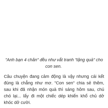
"Anh bạn 4 chân" đều như vắt tranh "tặng quà" cho
con sen.
Câu chuyện đang cảm động là vậy nhưng cái kết
đúng là chẳng như mơ. "Con sen" chia sẻ thêm,
sau khi đã nhận món quà thì sáng hôm sau, chú
chó lại... lấy đi một chiếc dép khiến khổ chủ dở
khóc dở cười.