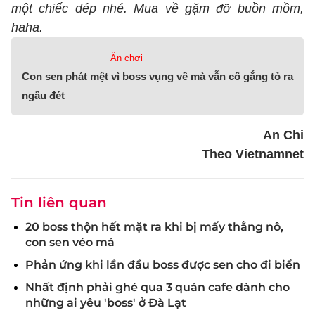
một chiếc dép nhé. Mua về gặm đỡ buồn mồm,
haha.
Ăn chơi
Con sen phát mệt vì boss vụng về mà vẫn cố gắng tỏ ra
ngầu đét
An Chi
Theo Vietnamnet
Tin liên quan
20 boss thộn hết mặt ra khi bị mấy thằng nô,
con sen véo má
Phản ứng khi lần đầu boss được sen cho đi biển
Nhất định phải ghé qua 3 quán cafe dành cho
những ai yêu 'boss' ở Đà Lạt