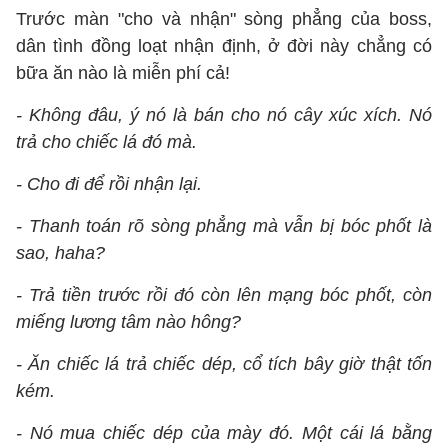
Trước màn "cho và nhận" sòng phẳng của boss,
dân tình đồng loạt nhận định, ở đời này chẳng có
bữa ăn nào là miễn phí cả!
- Không đâu, ý nó là bán cho nó cây xúc xích. Nó
trả cho chiếc lá đó mà.
- Cho đi để rồi nhận lại.
- Thanh toán rõ sòng phẳng mà vẫn bị bóc phốt là
sao, haha?
- Trả tiền trước rồi đó còn lên mạng bóc phốt, còn
miếng lương tâm nào hông?
- Ăn chiếc lá trả chiếc dép, cổ tích bây giờ thật tốn
kém.
- Nó mua chiếc dép của mày đó. Một cái lá bằng