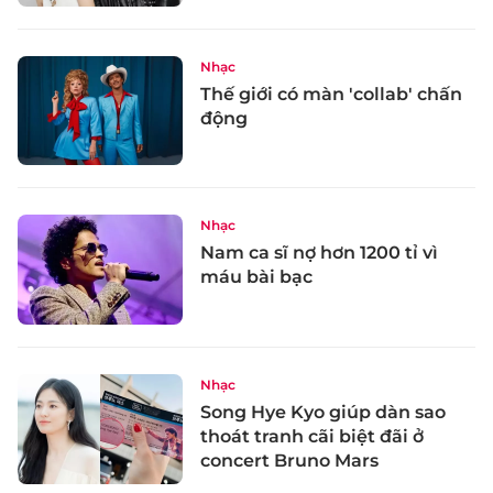
Nhạc
Thế giới có màn 'collab' chấn
động
Nhạc
Nam ca sĩ nợ hơn 1200 tỉ vì
máu bài bạc
Nhạc
Song Hye Kyo giúp dàn sao
thoát tranh cãi biệt đãi ở
concert Bruno Mars