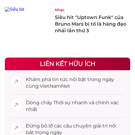
Nhạc
Siêu hit "Uptown Funk" của
Bruno Mars bị tố là hàng đạo
nhái lần thứ 3
LIÊN KẾT HỮU ÍCH
Khám phá
tin tức
nổi bật trong ngày
cùng VietNamNet
Dòng chảy
Thời sự
nhanh và chính xác
nhất
Đừng bỏ lỡ các câu chuyện
giải trí
nổi
bật trong ngày