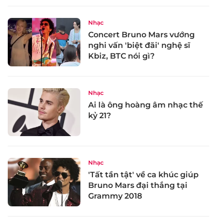
Nhạc
Concert Bruno Mars vướng
nghi vấn 'biệt đãi' nghệ sĩ
Kbiz, BTC nói gì?
Nhạc
Ai là ông hoàng âm nhạc thế
kỷ 21?
Nhạc
'Tất tần tật' về ca khúc giúp
Bruno Mars đại thắng tại
Grammy 2018