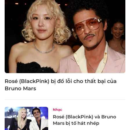
Rosé (BlackPink) bị đổ lỗi cho thất bại của
Bruno Mars
Nhạc
Rosé (BlackPink) và Bruno
Mars bị tố hát nhép