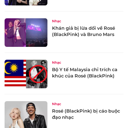
Nhạc
Khán giả bị lừa dối về Rosé
(BlackPink) và Bruno Mars
Nhạc
Bộ Y tế Malaysia chỉ trích ca
khúc của Rosé (BlackPink)
Nhạc
Rosé (BlackPink) bị cáo buộc
đạo nhạc