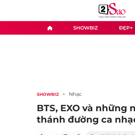
SHOWBIZ
ĐẸP+
Nhạc
SHOWBIZ
BTS, EXO và những 
thánh đường ca nhạ