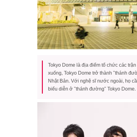
Tokyo Dome là địa điểm tổ chức các trậ
xuống, Tokyo Dome trở thành "thánh đườ
Nhật Bản. Với nghệ sĩ nước ngoài, họ cầ
biểu diễn ở "thánh đường" Tokyo Dome.