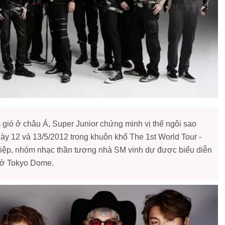
 gió ở châu Á, Super Junior chứng minh vị thế ngôi sao
y 12 và 13/5/2012 trong khuôn khổ The 1st World Tour -
hiệp, nhóm nhạc thần tượng nhà SM vinh dự được biểu diễn
 ở Tokyo Dome.