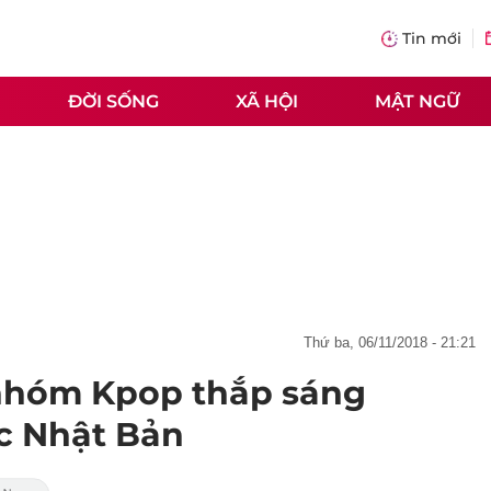
Tin mới
ĐỜI SỐNG
XÃ HỘI
MẬT NGỮ
thứ ba, 06/11/2018 - 21:21
nhóm Kpop thắp sáng
c Nhật Bản