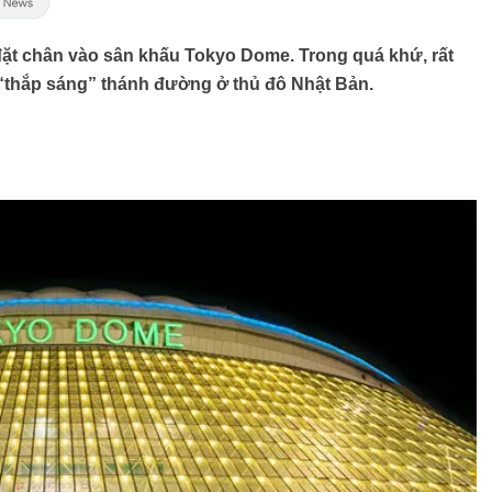
 đặt chân vào sân khấu Tokyo Dome. Trong quá khứ, rất
“thắp sáng” thánh đường ở thủ đô Nhật Bản.