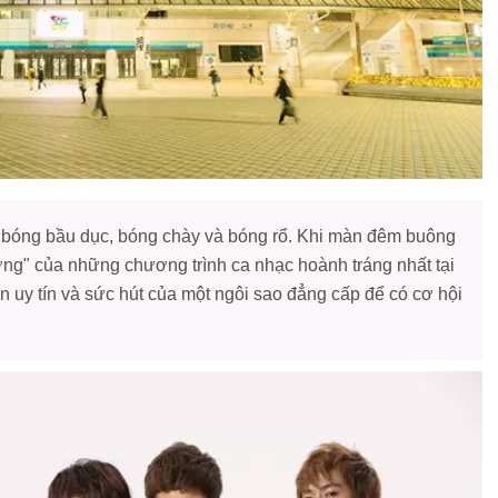
n bóng bầu dục, bóng chày và bóng rổ. Khi màn đêm buông
ng" của những chương trình ca nhạc hoành tráng nhất tại
n uy tín và sức hút của một ngôi sao đẳng cấp để có cơ hội