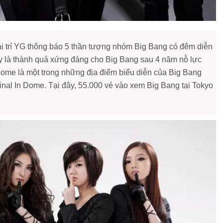
ải trí YG thông báo 5 thần tượng nhóm Big Bang có đêm diễn
y là thành quả xứng đáng cho Big Bang sau 4 năm nỗ lực
Dome là một trong những địa điểm biểu diễn của Big Bang
 Final In Dome. Tại đây, 55.000 vé vào xem Big Bang tại Tokyo