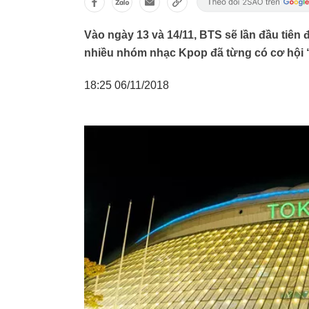
Vào ngày 13 và 14/11, BTS sẽ lần đầu tiên
nhiều nhóm nhạc Kpop đã từng có cơ hội 
18:25 06/11/2018