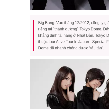
Big Bang: Vào tháng 12/2012, công ty gi
riêng tại "thánh đường" Tokyo Dome. Đâ
khẳng định tài năng ở Nhật Bản. Tokyo 
thuộc tour Alive Tour In Japan - Special
Dome đã nhanh chóng được “tẩu tán”.