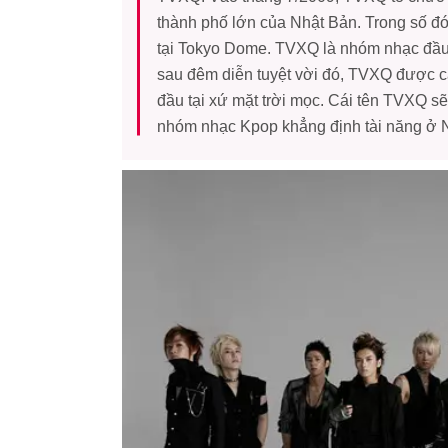
thành phố lớn của Nhật Bản. Trong số đ
tại Tokyo Dome. TVXQ là nhóm nhạc đầu 
sau đêm diễn tuyệt vời đó, TVXQ được c
đầu tại xứ mặt trời mọc. Cái tên TVXQ s
nhóm nhạc Kpop khẳng định tài năng ở 