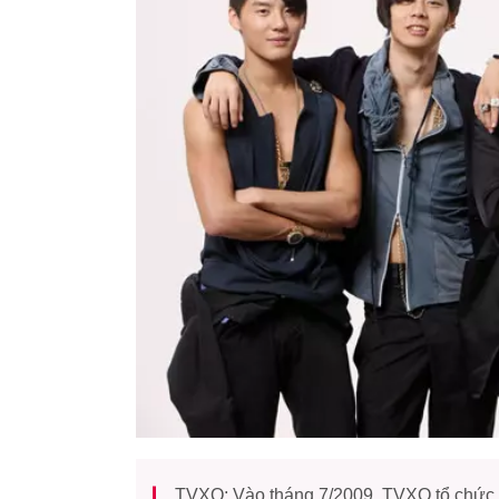
TVXQ: Vào tháng 7/2009, TVXQ tổ chức T