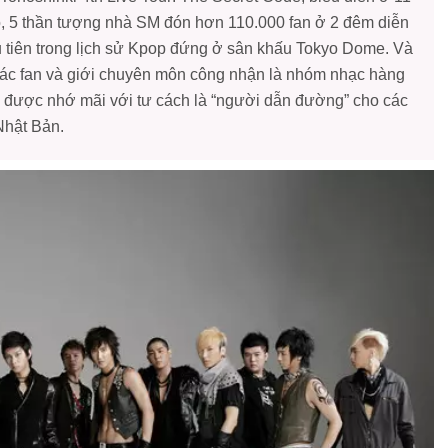
ó, 5 thần tượng nhà SM đón hơn 110.000 fan ở 2 đêm diễn
tiên trong lịch sử Kpop đứng ở sân khấu Tokyo Dome. Và
ác fan và giới chuyên môn công nhận là nhóm nhạc hàng
ẽ được nhớ mãi với tư cách là “người dẫn đường” cho các
Nhật Bản.