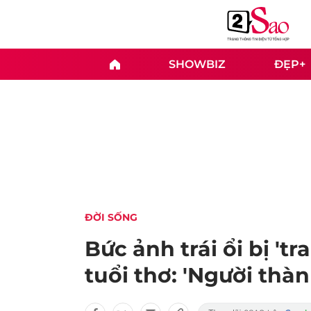
SHOWBIZ
ĐẸP+
ĐỜI SỐNG
Bức ảnh trái ổi bị 'tr
tuổi thơ: 'Người thà