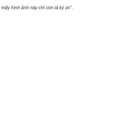
 mấy hình ảnh này chỉ còn là ký ức”.