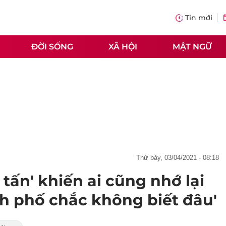
Tin mới
ĐỜI SỐNG
XÃ HỘI
MẬT NGỮ
thứ bảy, 03/04/2021 - 08:18
a tấn' khiến ai cũng nhớ lại
nh phố chắc không biết đâu'