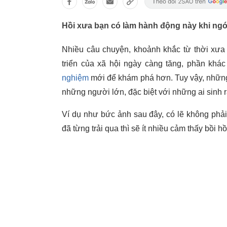
Hồi xưa bạn có làm hành động này khi ng
Nhiều câu chuyện, khoảnh khắc từ thời xưa 
triển của xã hội ngày càng tăng, phần khác
nghiệm
mới để khám phá hơn. Tuy vậy, những 
những người lớn, đặc biệt với những ai sinh 
Ví dụ như bức ảnh sau đây, có lẽ không phả
đã từng trải qua thì sẽ ít nhiều cảm thấy bồi hồ