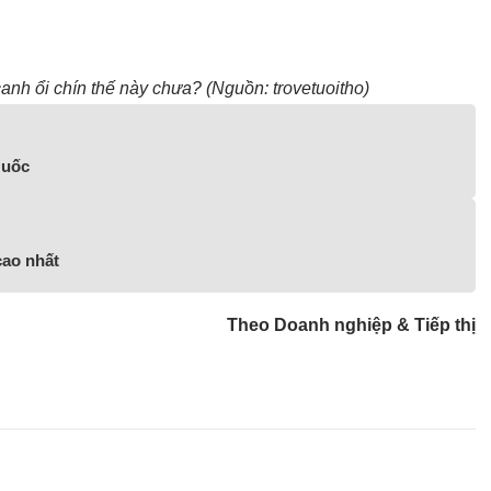
anh ổi chín thế này chưa? (Nguồn: trovetuoitho)
Quốc
ao nhất
Theo Doanh nghiệp & Tiếp thị