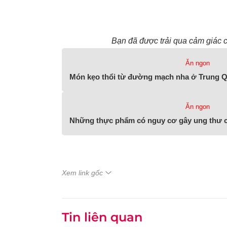
Bạn đã được trải qua cảm giác c
Ăn ngon
Món kẹo thổi từ đường mạch nha ở Trung 
Ăn ngon
Những thực phẩm có nguy cơ gây ung thư c
Xem link gốc
Tin liên quan