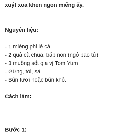
xuýt xoa khen ngon miếng ấy.
Nguyên liệu:
- 1 miếng phi lê cá
- 2 quả cà chua, bắp non (ngô bao tử)
- 3 muỗng sốt gia vị Tom Yum
- Gừng, tỏi, sả
- Bún tươi hoặc bún khô.
Cách làm:
Bước 1: