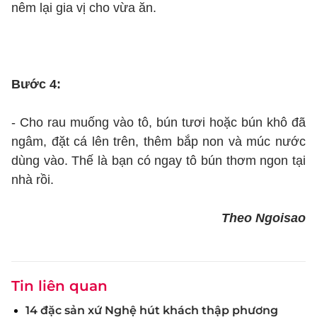
nêm lại gia vị cho vừa ăn.
Bước 4:
- Cho rau muống vào tô, bún tươi hoặc bún khô đã
ngâm, đặt cá lên trên, thêm bắp non và múc nước
dùng vào. Thế là bạn có ngay tô bún thơm ngon tại
nhà rồi.
Theo Ngoisao
Tin liên quan
14 đặc sản xứ Nghệ hút khách thập phương