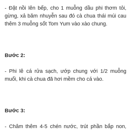
- Đặt nồi lên bếp, cho 1 muỗng dầu phi thơm tỏi,
gừng, xả băm nhuyễn sau đó cà chua thái múi cau
thêm 3 muỗng sốt Tom Yum vào xào chung.
Bước 2:
- Phi lê cá rửa sạch, ướp chung với 1/2 muỗng
muối, khi cà chua đã hơi mềm cho cá vào.
Bước 3:
- Châm thêm 4-5 chén nước, trút phần bắp non,