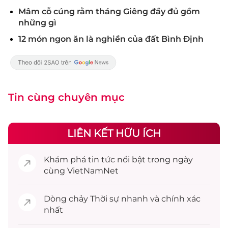
Mâm cỗ cúng rằm tháng Giêng đầy đủ gồm
những gì
12 món ngon ăn là nghiền của đất Bình Định
Tin cùng chuyên mục
LIÊN KẾT HỮU ÍCH
Khám phá
tin tức
nổi bật trong ngày
cùng VietNamNet
Dòng chảy
Thời sự
nhanh và chính xác
nhất