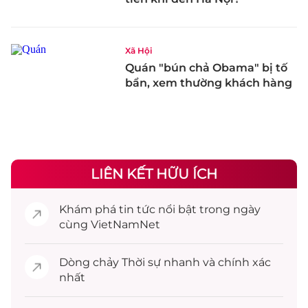
Xã Hội
Quán "bún chả Obama" bị tố
bẩn, xem thường khách hàng
LIÊN KẾT HỮU ÍCH
Khám phá
tin tức
nổi bật trong ngày
cùng VietNamNet
Dòng chảy
Thời sự
nhanh và chính xác
nhất