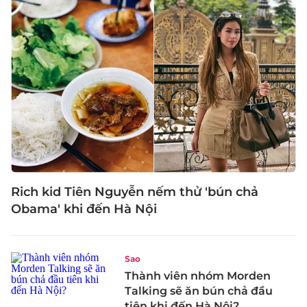
Rich kid Tiên Nguyễn nếm thử 'bún chả
Obama' khi đến Hà Nội
Sao
Thành viên nhóm Morden
Talking sẽ ăn bún chả đầu
tiên khi đến Hà Nội?