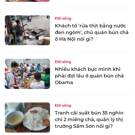
Đời sống
Khách tố 'rửa thịt bằng nước
đen ngòm', chủ quán bún chả
ở Hà Nội nói gì?
Đời sống
Nhiều khách bực mình khi
phải đợi lâu ở quán bún chả
Obama
Đời sống
Tranh cãi suất bún 35 nghìn
chỉ 2 miếng chả, quản lý thị
trường Sầm Sơn nói gì?