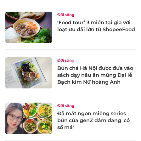
Đời sống
‘Food tour’ 3 miền tại gia với
loạt ưu đãi lớn từ ShopeeFood
Đời sống
Bún chả Hà Nội được đưa vào
sách dạy nấu ăn mừng Đại lễ
Bạch kim Nữ hoàng Anh
Đời sống
Đã mắt ngon miệng series
bún của genZ đảm đang 'có
số má'