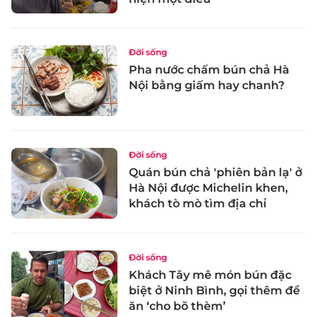
Đời sống
Pha nước chấm bún chả Hà
Nội bằng giấm hay chanh?
Đời sống
Quán bún chả 'phiên bản lạ' ở
Hà Nội được Michelin khen,
khách tò mò tìm địa chỉ
Đời sống
Khách Tây mê món bún đặc
biệt ở Ninh Bình, gọi thêm để
ăn ‘cho bõ thèm’