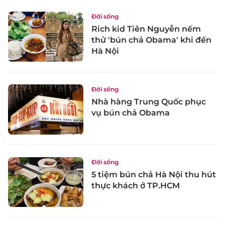
Đời sống
Rich kid Tiên Nguyễn nếm
thử 'bún chả Obama' khi đến
Hà Nội
Đời sống
Nhà hàng Trung Quốc phục
vụ bún chả Obama
Đời sống
5 tiệm bún chả Hà Nội thu hút
thực khách ở TP.HCM