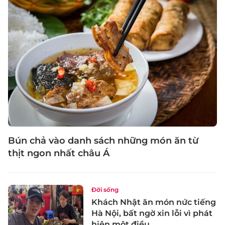
Bún chả vào danh sách những món ăn từ
thịt ngon nhất châu Á
Đời sống
Khách Nhật ăn món nức tiếng
Hà Nội, bất ngờ xin lỗi vì phát
hiện một điều