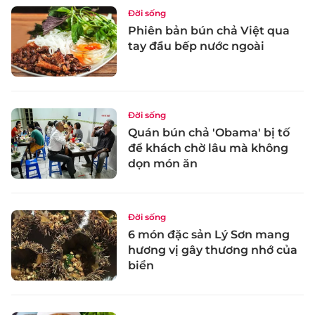
Đời sống
Phiên bản bún chả Việt qua
tay đầu bếp nước ngoài
Đời sống
Quán bún chả 'Obama' bị tố
để khách chờ lâu mà không
dọn món ăn
Đời sống
6 món đặc sản Lý Sơn mang
hương vị gây thương nhớ của
biển