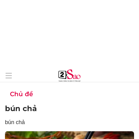
Chủ đề
bún chả
bún chả