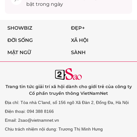
bật trong ngày
SHOWBIZ
ĐẸP+
ĐỜI SỐNG
XÃ HỘI
MẬT NGỮ
SÀNH
Trang tin tức giải trí xã hội dành cho giới trẻ của công ty
Cổ phần truyền thông VietNamNet
Địa chỉ: Tòa nhà C’land, số 156 ngõ Xã Đàn 2, Đống Đa, Hà Nội
Điện thoại: 094 388 8166
Email: 2sao@vietnamnet.vn
Chịu trách nhiệm nội dung: Trương Thị Minh Hưng