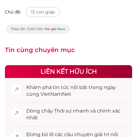
Chủ đề:
12 con giáp
Tin cùng chuyên mục
LIÊN KẾT HỮU ÍCH
Khám phá
tin tức
nổi bật trong ngày
cùng VietNamNet
Dòng chảy
Thời sự
nhanh và chính xác
nhất
Đừng bỏ lỡ các câu chuyện
giải trí
nổi