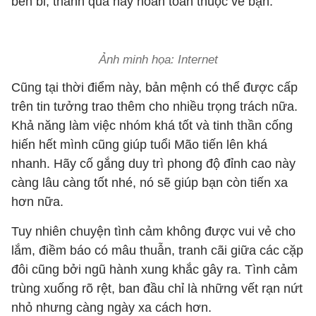
bền bỉ, thành quả này hoàn toàn thuộc về bạn.
Ảnh minh họa: Internet
Cũng tại thời điểm này, bản mệnh có thể được cấp
trên tin tưởng trao thêm cho nhiều trọng trách nữa.
Khả năng làm việc nhóm khá tốt và tinh thần cống
hiến hết mình cũng giúp tuổi Mão tiến lên khá
nhanh. Hãy cố gắng duy trì phong độ đỉnh cao này
càng lâu càng tốt nhé, nó sẽ giúp bạn còn tiến xa
hơn nữa.
Tuy nhiên chuyện tình cảm không được vui vẻ cho
lắm, điềm báo có mâu thuẫn, tranh cãi giữa các cặp
đôi cũng bởi ngũ hành xung khắc gây ra. Tình cảm
trùng xuống rõ rệt, ban đầu chỉ là những vết rạn nứt
nhỏ nhưng càng ngày xa cách hơn.