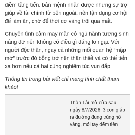
điềm tăng tiến, bản mệnh nhận được những sự trợ
giúp về tài chính từ bên ngoài, nên tận dụng cơ hội
để làm ăn, chớ để thời cơ vàng trôi qua mất.
Chuyện tình cảm may mắn có ngũ hành tương sinh
nâng đỡ nên không có điều gì đáng lo ngại. Với
người độc thân, ngay cả những mối quan hệ “mập
mờ” trước đó bỗng trở nên thân thiết và có thể tiến
xa hơn nếu cả hai cùng nghiêm túc vun đắp
Thông tin trong bài viết chỉ mang tính chất tham
khảo!
Thần Tài mở cửa sau
ngày 8/7/2026, 3 con giáp
ra đường đụng trúng hố
vàng, mỏi tay đếm tiền