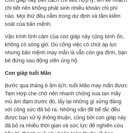
Con giáp này biết cách chi tiêu hợp lý, lên kế hoạch
chi tiết nên không phát sinh nhiều khoản chi phí
nào. Mọi thứ đều nằm trong dự định và tầm kiểm
soát của bản mệnh.
Vận trình tình cảm của con giáp này cũng bình ổn,
không có sóng gió. Dù công việc có chút áp lực
nhưng bản mệnh may mắn là vẫn còn gia đình, bạn
bè đứng sau động viên ủng hộ.
Con giáp tuổi Mão
Bước qua tháng 6 âm lịch, tuổi Mão may mắn được
Tam Hợp che chở nên nhanh chóng xua tan mây
mù ảm đạm trước đó, lấy lại những gì xứng đáng
với công sức đã bỏ ra. Những vấn đề bế tắc đều
được bạn xử lý thông thuận, cũng bởi con giáp này
đã bỏ ra nhiều thời gian và sức lực để nghiên cứu