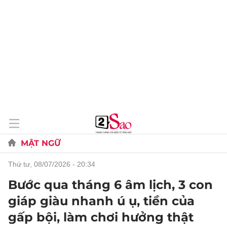
MẬT NGỮ
thứ tư, 08/07/2026 - 20:34
Bước qua tháng 6 âm lịch, 3 con
giáp giàu nhanh ú ụ, tiền của
gấp bội, làm chơi hưởng thật