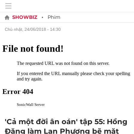
SHOWBIZ
Phim
chủ nhật, 24/06/2018 - 14:30
'Cả một đời ân oán' tập 55: Hồng
Đăng làm Lan Phương bẽ mặt