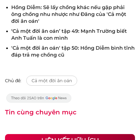
Hồng Diễm: Sẽ lấy chồng khác nếu gặp phải
ông chồng nhu nhược như Đăng của 'Cả một
đời ân oán'
‘Cả một đời ân oán’ tập 49: Mạnh Trường biết
Anh Tuấn là con mình
'Cả một đời ân oán' tập 50: Hồng Diễm bình tĩnh
đáp trả mẹ chồng cũ
Chủ đề:
Cả một đời ân oán
Tin cùng chuyên mục