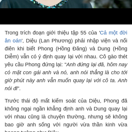
Trong trích đoạn giới thiệu tập 55 của '
Cả một đời
ân oán
', Diệu (Lan Phương) phải nhập viện và nổi
điên khi biết Phong (Hồng Đăng) và Dung (Hồng
Diễm) vẫn có ý định quay lại với nhau. Cô gào thét
yêu cầu Phong đứng lại: "
Anh đứng lại đã, hôm nay
có mặt con gái anh và nó, anh nói thẳng là cho tới
giờ phút này anh vẫn muốn quay lại với cô ta. Anh
nói đi
".
Trước thái độ mất kiểm soát của Diệu, Phong đã
không ngại ngần khẳng định anh và Dung quay lại
với nhau cũng là chuyện thường, nhưng sẽ không
bao giờ anh sống với người vừa thần kinh vừa