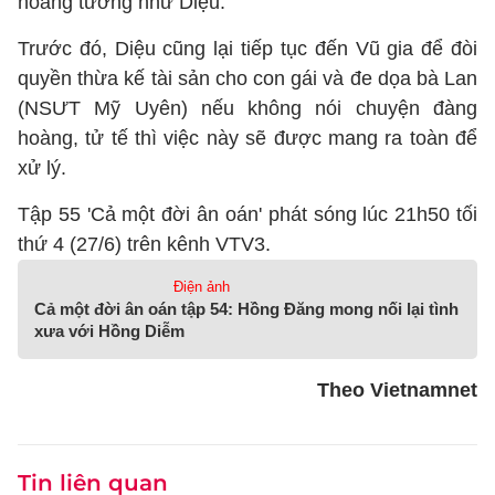
hoang tưởng như Diệu.
Trước đó, Diệu cũng lại tiếp tục đến Vũ gia để đòi
quyền thừa kế tài sản cho con gái và đe dọa bà Lan
(NSƯT Mỹ Uyên) nếu không nói chuyện đàng
hoàng, tử tế thì việc này sẽ được mang ra toàn để
xử lý.
Tập 55 'Cả một đời ân oán' phát sóng lúc 21h50 tối
thứ 4 (27/6) trên kênh VTV3.
Điện ảnh
Cả một đời ân oán tập 54: Hồng Đăng mong nối lại tình
xưa với Hồng Diễm
Theo Vietnamnet
Tin liên quan