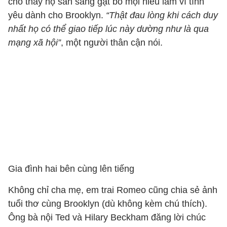
cho thấy họ sẵn sàng gạt bỏ mọi hiểu lầm vì tình
yêu dành cho Brooklyn.
“Thật đau lòng khi cách duy
nhất họ có thể giao tiếp lúc này dường như là qua
mạng xã hội”
, một người thân cận nói.
Gia đình hai bên cùng lên tiếng
Không chỉ cha mẹ, em trai Romeo cũng chia sẻ ảnh
tuổi thơ cùng Brooklyn (dù không kèm chú thích).
Ông bà nội Ted và Hilary Beckham đăng lời chúc