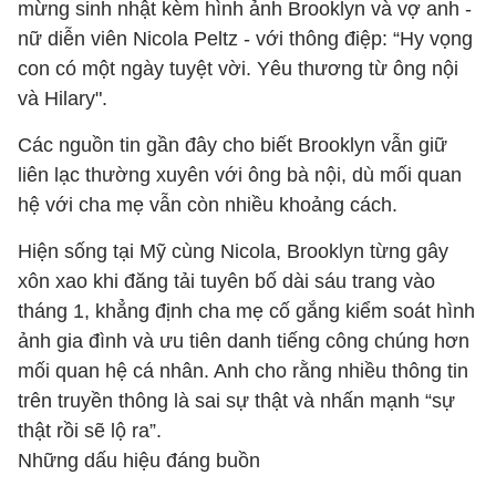
mừng sinh nhật kèm hình ảnh Brooklyn và vợ anh -
nữ diễn viên
Nicola Peltz
- với thông điệp: “Hy vọng
con có một ngày tuyệt vời. Yêu thương từ ông nội
và Hilary".
Các nguồn tin gần đây cho biết Brooklyn vẫn giữ
liên lạc thường xuyên với ông bà nội, dù mối quan
hệ với cha mẹ vẫn còn nhiều khoảng cách.
Hiện sống tại Mỹ cùng Nicola, Brooklyn từng gây
xôn xao khi đăng tải tuyên bố dài sáu trang vào
tháng 1, khẳng định cha mẹ cố gắng kiểm soát hình
ảnh gia đình và ưu tiên danh tiếng công chúng hơn
mối quan hệ cá nhân. Anh cho rằng nhiều thông tin
trên truyền thông là sai sự thật và nhấn mạnh “sự
thật rồi sẽ lộ ra”.
Những dấu hiệu đáng buồn