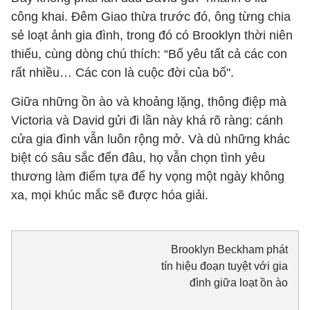
công khai. Đêm Giao thừa trước đó, ông từng chia
sẻ loạt ảnh gia đình, trong đó có Brooklyn thời niên
thiếu, cùng dòng chú thích: “Bố yêu tất cả các con
rất nhiều… Các con là cuộc đời của bố".
Giữa những ồn ào và khoảng lặng, thông điệp mà
Victoria và David gửi đi lần này khá rõ ràng: cánh
cửa gia đình vẫn luôn rộng mở. Và dù những khác
biệt có sâu sắc đến đâu, họ vẫn chọn tình yêu
thương làm điểm tựa để hy vọng một ngày không
xa, mọi khúc mắc sẽ được hóa giải.
Brooklyn Beckham phát
tín hiệu đoạn tuyệt với gia
đình giữa loạt ồn ào