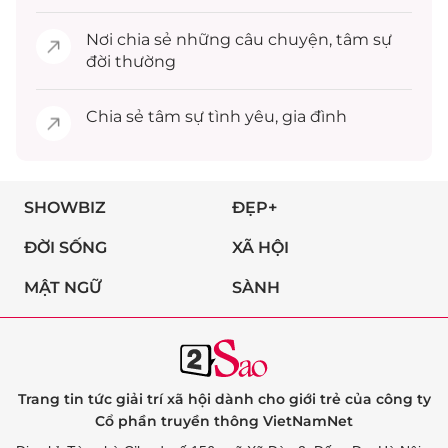
Nơi chia sẻ những câu chuyện,
tâm sự
đời thường
Chia sẻ
tâm sự
tình yêu, gia đình
SHOWBIZ
ĐẸP+
ĐỜI SỐNG
XÃ HỘI
MẬT NGỮ
SÀNH
Trang tin tức giải trí xã hội dành cho giới trẻ của công ty
Cổ phần truyền thông VietNamNet