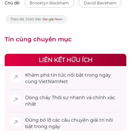
Chủ đề:
Brooklyn Beckham
David Beckham
Tin cùng chuyên mục
LIÊN KẾT HỮU ÍCH
Khám phá
tin tức
nổi bật trong ngày
cùng VietNamNet
Dòng chảy
Thời sự
nhanh và chính xác
nhất
Đừng bỏ lỡ các câu chuyện
giải trí
nổi
bật trong ngày