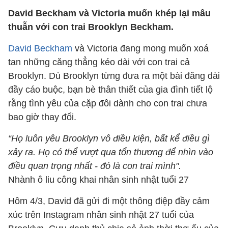
David Beckham và Victoria muốn khép lại mâu
thuẫn với con trai Brooklyn Beckham.
David Beckham
và Victoria đang mong muốn xoá
tan những căng thẳng kéo dài với con trai cả
Brooklyn. Dù Brooklyn từng đưa ra một bài đăng dài
đầy cáo buộc, bạn bè thân thiết của gia đình tiết lộ
rằng tình yêu của cặp đôi dành cho con trai chưa
bao giờ thay đổi.
“Họ luôn yêu Brooklyn vô điều kiện, bất kể điều gì
xảy ra. Họ có thể vượt qua tổn thương để nhìn vào
điều quan trọng nhất - đó là con trai mình".
Nhành ô liu công khai nhân sinh nhật tuổi 27
Hôm 4/3, David đã gửi đi một thông điệp đầy cảm
xúc trên Instagram nhân sinh nhật 27 tuổi của