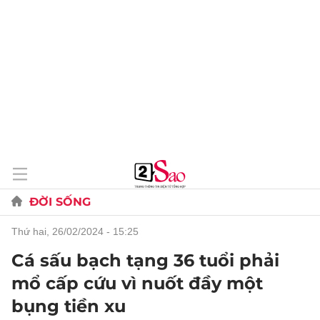
ĐỜI SỐNG
thứ hai, 26/02/2024 - 15:25
Cá sấu bạch tạng 36 tuổi phải
mổ cấp cứu vì nuốt đầy một
bụng tiền xu