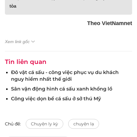
tòa
Theo VietNamnet
Xem link gốc
Tin liên quan
Đô vật cá sấu - công việc phục vụ du khách
nguy hiểm nhất thế giới
Sân vận động hình cá sấu xanh khổng lồ
Công việc dọn bể cá sấu ở sở thú Mỹ
Chủ đề:
Chuyện ly kỳ
chuyện lạ