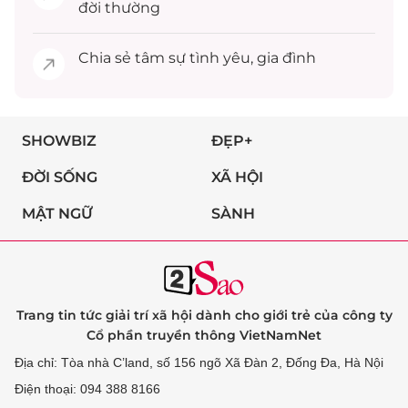
đời thường
Chia sẻ
tâm sự
tình yêu, gia đình
SHOWBIZ
ĐẸP+
ĐỜI SỐNG
XÃ HỘI
MẬT NGỮ
SÀNH
Trang tin tức giải trí xã hội dành cho giới trẻ của công ty
Cổ phần truyền thông VietNamNet
Địa chỉ: Tòa nhà C’land, số 156 ngõ Xã Đàn 2, Đống Đa, Hà Nội
Điện thoại: 094 388 8166