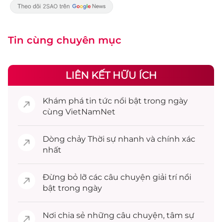
Tin cùng chuyên mục
LIÊN KẾT HỮU ÍCH
Khám phá
tin tức
nổi bật trong ngày
cùng VietNamNet
Dòng chảy
Thời sự
nhanh và chính xác
nhất
Đừng bỏ lỡ các câu chuyện
giải trí
nổi
bật trong ngày
Nơi chia sẻ những câu chuyện,
tâm sự