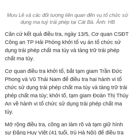
Mưu Lê và các đối tượng liên quan đến vụ tổ chức sử
dụng ma tuý trái phép tại Cát Bà. Ảnh: HB
Căn cứ kết quả điều tra, ngày 13/5, Cơ quan CSĐT
Công an TP Hải Phòng khởi tố vụ án tổ chức sử
dụng trái phép chất ma túy và tàng trữ trái phép
chất ma túy.
Cơ quan điều tra khởi tố, bắt tạm giam Trần Đức
Phong và Vũ Thái Nam để điều tra hai hành vi tổ
chức sử dụng trái phép chất ma túy và tàng trữ trái
phép chất ma túy; khởi tố, tạm giam Đoàn Thị Thúy
An về hành vi tổ chức sử dụng trái phép chất ma
túy.
Mở rộng điều tra, công an làm rõ và tạm giữ hình
sự Đặng Huy Việt (41 tuổi, trú Hà Nội) để điều tra