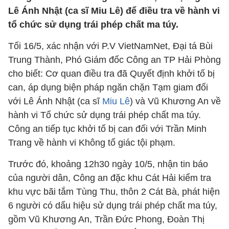
Lê Ánh Nhật (ca sĩ Miu Lê) để điều tra về hành vi
tổ chức sử dụng trái phép chất ma túy.
Tối 16/5, xác nhận với P.V VietNamNet, Đại tá Bùi
Trung Thành, Phó Giám đốc Công an TP Hải Phòng
cho biết: Cơ quan điều tra đã Quyết định khởi tố bị
can, áp dụng biện pháp ngăn chặn Tạm giam đối
với Lê Ánh Nhật (ca sĩ
Miu Lê
) và Vũ Khương An về
hành vi Tổ chức sử dụng trái phép chất ma túy.
Công an tiếp tục khởi tố bị can đối với Trần Minh
Trang về hành vi Không tố giác tội phạm.
Trước đó, khoảng 12h30 ngày 10/5, nhận tin báo
của người dân, Công an đặc khu Cát Hải kiểm tra
khu vực bãi tắm Tùng Thu, thôn 2 Cát Bà, phát hiện
6 người có dấu hiệu sử dụng trái phép chất ma túy,
gồm Vũ Khương An, Trần Đức Phong, Đoàn Thị