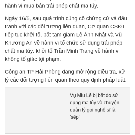
hành vi mua bán trái phép chất ma túy.
Ngày 16/5, sau quá trình củng cố chứng cứ và đấu
tranh với các đối tượng liên quan, Cơ quan CSĐT
tiếp tục khởi tố, bắt tạm giam Lê Ánh Nhật và Vũ
Khương An về hành vi tổ chức sử dụng trái phép
chất ma túy; khởi tố Trần Minh Trang về hành vi
không tố giác tội phạm.
Công an TP Hải Phòng đang mở rộng điều tra, xử
lý các đối tượng liên quan theo quy định pháp luật.
Vụ Miu Lê bị bắt do sử
dụng ma túy và chuyện
quản lý gọi nghệ sĩ là
'sếp'