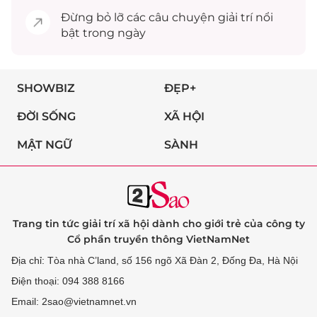
Đừng bỏ lỡ các câu chuyện
giải trí
nổi
bật trong ngày
SHOWBIZ
ĐẸP+
ĐỜI SỐNG
XÃ HỘI
MẬT NGỮ
SÀNH
Trang tin tức giải trí xã hội dành cho giới trẻ của công ty
Cổ phần truyền thông VietNamNet
Địa chỉ: Tòa nhà C’land, số 156 ngõ Xã Đàn 2, Đống Đa, Hà Nội
Điện thoại: 094 388 8166
Email: 2sao@vietnamnet.vn