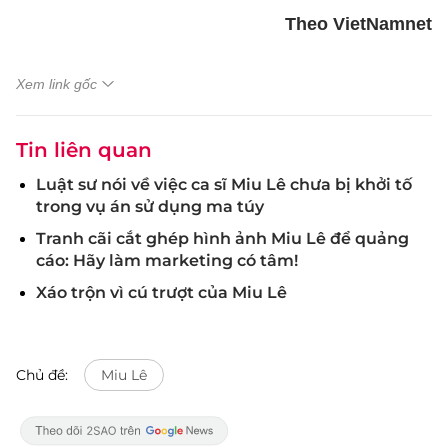
Theo VietNamnet
Xem link gốc
Tin liên quan
Luật sư nói về việc ca sĩ Miu Lê chưa bị khởi tố
trong vụ án sử dụng ma túy
Tranh cãi cắt ghép hình ảnh Miu Lê để quảng
cáo: Hãy làm marketing có tâm!
Xáo trộn vì cú trượt của Miu Lê
Chủ đề:
Miu Lê