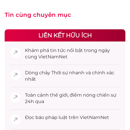
Tin cùng chuyên mục
LIÊN KẾT HỮU ÍCH
Khám phá
tin tức
nổi bật trong ngày
cùng VietNamNet
Dòng chảy
Thời sự
nhanh và chính xác
nhất
Toàn cảnh
thế giới
, điểm nóng chiến sự
24h qua
Đọc
báo pháp luật
trên VietNamNet