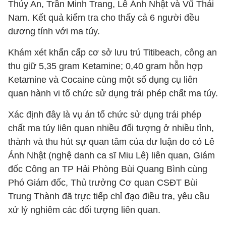
Thúy An, Trần Minh Trang, Lê Ánh Nhật và Vũ Thái
Nam. Kết quả kiểm tra cho thấy cả 6 người đều
dương tính với ma túy.
Khám xét khẩn cấp cơ sở lưu trú Titibeach, công an
thu giữ 5,35 gram Ketamine; 0,40 gram hỗn hợp
Ketamine và Cocaine cùng một số dụng cụ liên
quan hành vi tổ chức sử dụng trái phép chất ma túy.
Xác định đây là vụ án tổ chức sử dụng trái phép
chất ma túy liên quan nhiều đối tượng ở nhiều tỉnh,
thành và thu hút sự quan tâm của dư luận do có Lê
Ánh Nhật (nghệ danh ca sĩ Miu Lê) liên quan, Giám
đốc Công an TP Hải Phòng Bùi Quang Bình cùng
Phó Giám đốc, Thủ trưởng Cơ quan CSĐT Bùi
Trung Thành đã trực tiếp chỉ đạo điều tra, yêu cầu
xử lý nghiêm các đối tượng liên quan.