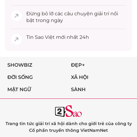
Đừng bỏ lỡ các câu chuyện
giải trí
nổi
bật trong ngày
Tin
Sao Việt
mới nhất 24h
SHOWBIZ
ĐẸP+
ĐỜI SỐNG
XÃ HỘI
MẬT NGỮ
SÀNH
Trang tin tức giải trí xã hội dành cho giới trẻ của công ty
Cổ phần truyền thông VietNamNet