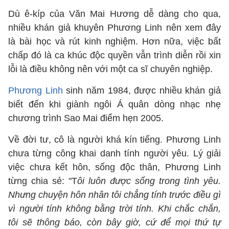
Dù ê-kíp của Văn Mai Hương dễ dàng cho qua,
nhiều khán giả khuyên Phương Linh nên xem đây
là bài học và rút kinh nghiệm. Hơn nữa, việc bất
chấp đó là ca khúc độc quyền vẫn trình diễn rồi xin
lỗi là điều không nên với một ca sĩ chuyên nghiệp.
Phương Linh
sinh năm 1984, được nhiều khán giả
biết đến khi giành ngôi Á quân dòng nhạc nhẹ
chương trình Sao Mai điểm hẹn 2005.
Về đời tư, cô là người khá kín tiếng. Phương Linh
chưa từng công khai danh tính người yêu. Lý giải
việc chưa kết hôn, sống độc thân, Phương Linh
từng chia sẻ: "T
ôi luôn được sống trong tình yêu.
Nhưng chuyện hôn nhân tôi chẳng tính trước điều gì
vì người tính không bằng trời tính. Khi chắc chắn,
tôi sẽ thông báo, còn bây giờ, cứ để mọi thứ tự