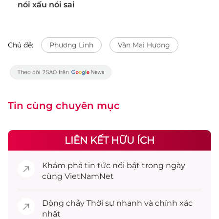
nói xấu nói sai
Chủ đề:
Phương Linh
Văn Mai Hương
Tin cùng chuyên mục
LIÊN KẾT HỮU ÍCH
Khám phá
tin tức
nổi bật trong ngày
cùng VietNamNet
Dòng chảy
Thời sự
nhanh và chính xác
nhất