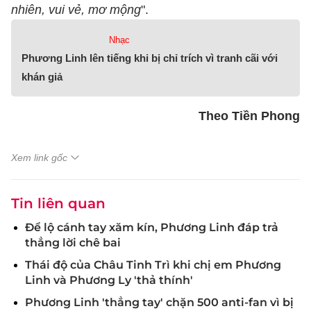
nhiên, vui vẻ, mơ mộng
".
Nhạc
Phương Linh lên tiếng khi bị chỉ trích vì tranh cãi với
khán giả
Theo Tiền Phong
Xem link gốc
Tin liên quan
Để lộ cánh tay xăm kín, Phương Linh đáp trả
thẳng lời chê bai
Thái độ của Châu Tinh Trì khi chị em Phương
Linh và Phương Ly 'thả thính'
Phương Linh 'thẳng tay' chặn 500 anti-fan vì bị