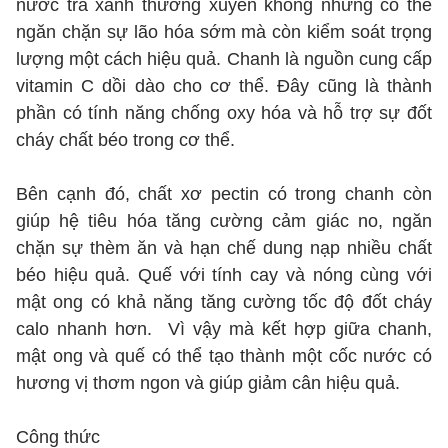
nước trà xanh thường xuyên không những có thể
ngăn chặn sự lão hóa sớm mà còn kiểm soát trọng
lượng một cách hiệu quả. Chanh là nguồn cung cấp
vitamin C dồi dào cho cơ thể. Đây cũng là thành
phần có tính năng chống oxy hóa và hỗ trợ sự đốt
cháy chất béo trong cơ thể.
Bên cạnh đó, chất xơ pectin có trong chanh còn
giúp hệ tiêu hóa tăng cường cảm giác no, ngăn
chặn sự thèm ăn và hạn chế dung nạp nhiều chất
béo hiệu quả. Quế với tính cay và nóng cùng với
mật ong có khả năng tăng cường tốc độ đốt cháy
calo nhanh hơn. Vì vậy mà kết hợp giữa chanh,
mật ong và quế có thể tạo thành một cốc nước có
hương vị thơm ngon và giúp giảm cân hiệu quả.
Công thức