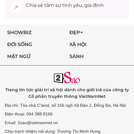
Chia sẻ
tâm sự
tình yêu, gia đình
SHOWBIZ
ĐẸP+
ĐỜI SỐNG
XÃ HỘI
MẬT NGỮ
SÀNH
Trang tin tức giải trí xã hội dành cho giới trẻ của công ty
Cổ phần truyền thông VietNamNet
Địa chỉ: Tòa nhà C’land, số 156 ngõ Xã Đàn 2, Đống Đa, Hà Nội
Điện thoại: 094 388 8166
Email: 2sao@vietnamnet.vn
Chịu trách nhiệm nội dung: Trương Thị Minh Hưng