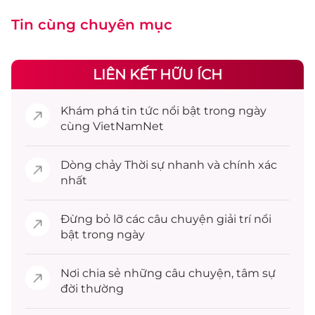
Tin cùng chuyên mục
LIÊN KẾT HỮU ÍCH
Khám phá
tin tức
nổi bật trong ngày
cùng VietNamNet
Dòng chảy
Thời sự
nhanh và chính xác
nhất
Đừng bỏ lỡ các câu chuyện
giải trí
nổi
bật trong ngày
Nơi chia sẻ những câu chuyện,
tâm sự
đời thường