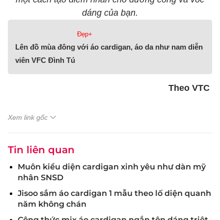
dáng của bạn.
Đẹp+
Lên đồ mùa đông với áo cardigan, áo da như nam diễn
viên VFC Đình Tú
Theo VTC
Xem link gốc
Tin liên quan
Muôn kiểu diện cardigan xinh yêu như dàn mỹ
nhân SNSD
Jisoo sắm áo cardigan 1 mẫu theo lố diện quanh
năm không chán
Công thức mix áo cardigan ngắn tôn dáng triệt