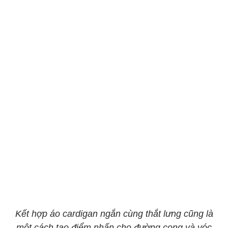
Kết hợp áo cardigan ngắn cùng thắt lưng cũng là
một cách tạo điểm nhấn cho đường cong và vóc