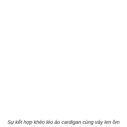
Sự kết hợp khéo léo áo cardigan cùng váy len ôm