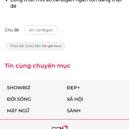
để
Chủ đề:
áo cardigan
Tin cùng chuyên mục
SHOWBIZ
ĐẸP+
ĐỜI SỐNG
XÃ HỘI
MẬT NGỮ
SÀNH