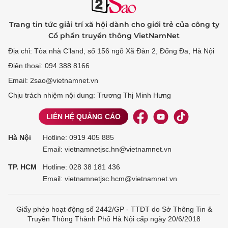
Trang tin tức giải trí xã hội dành cho giới trẻ của công ty
Cổ phần truyền thông VietNamNet
Địa chỉ: Tòa nhà C’land, số 156 ngõ Xã Đàn 2, Đống Đa, Hà Nội
Điện thoại: 094 388 8166
Email: 2sao@vietnamnet.vn
Chịu trách nhiệm nội dung: Trương Thị Minh Hưng
LIÊN HỆ QUẢNG CÁO
Hà Nội
Hotline:
0919 405 885
Email: vietnamnetjsc.hn@vietnamnet.vn
TP. HCM
Hotline:
028 38 181 436
Email: vietnamnetjsc.hcm@vietnamnet.vn
Giấy phép hoạt động số 2442/GP - TTĐT do Sở Thông Tin &
Truyền Thông Thành Phố Hà Nội cấp ngày 20/6/2018