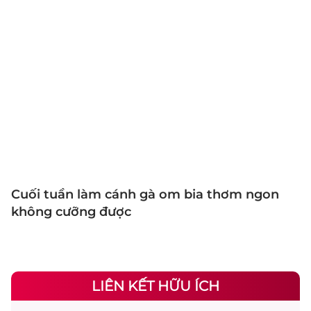
Cuối tuần làm cánh gà om bia thơm ngon
không cưỡng được
LIÊN KẾT HỮU ÍCH