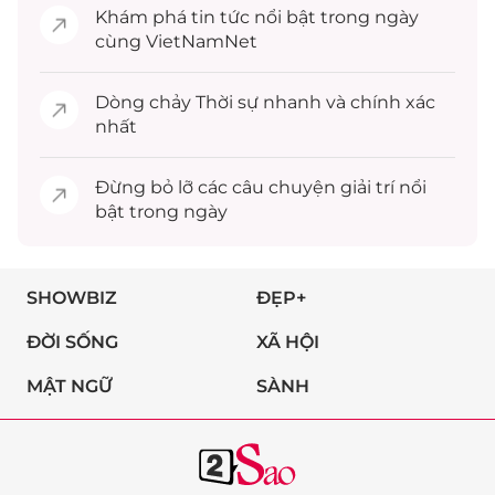
Khám phá
tin tức
nổi bật trong ngày
cùng VietNamNet
Dòng chảy
Thời sự
nhanh và chính xác
nhất
Đừng bỏ lỡ các câu chuyện
giải trí
nổi
bật trong ngày
SHOWBIZ
ĐẸP+
ĐỜI SỐNG
XÃ HỘI
MẬT NGỮ
SÀNH