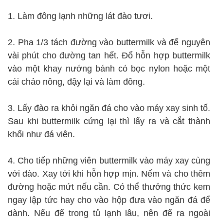
1. Làm đông lạnh những lát đào tươi.
2. Pha 1/3 tách đường vào buttermilk và để nguyên
vài phút cho đường tan hết. Đổ hỗn hợp buttermilk
vào một khay nướng bánh có bọc nylon hoặc một
cái chảo nông, đậy lại và làm đông.
3. Lấy đào ra khỏi ngăn đá cho vào máy xay sinh tố.
Sau khi buttermilk cứng lại thì lấy ra và cắt thành
khối như đá viên.
4. Cho tiếp những viên buttermilk vào máy xay cùng
với đào. Xay tới khi hỗn hợp mịn. Nếm và cho thêm
đường hoặc mứt nếu cần. Có thể thưởng thức kem
ngay lập tức hay cho vào hộp đưa vào ngăn đá để
dành. Nếu để trong tủ lạnh lâu, nên để ra ngoài