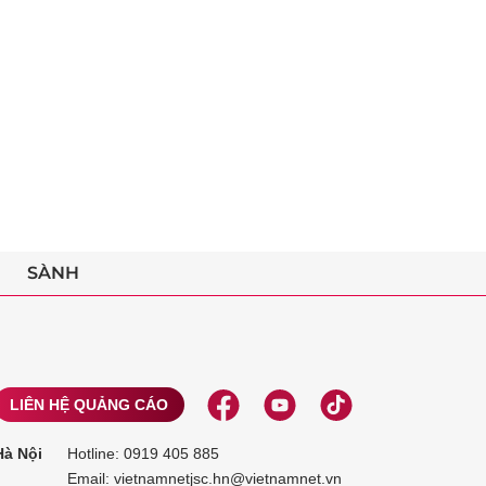
SÀNH
LIÊN HỆ QUẢNG CÁO
Hà Nội
Hotline:
0919 405 885
Email: vietnamnetjsc.hn@vietnamnet.vn