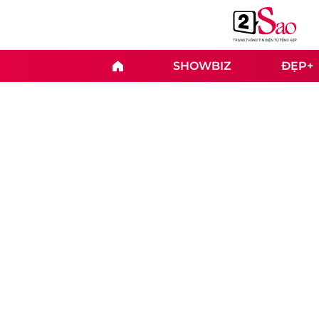
SHOWBIZ
ĐẸP+