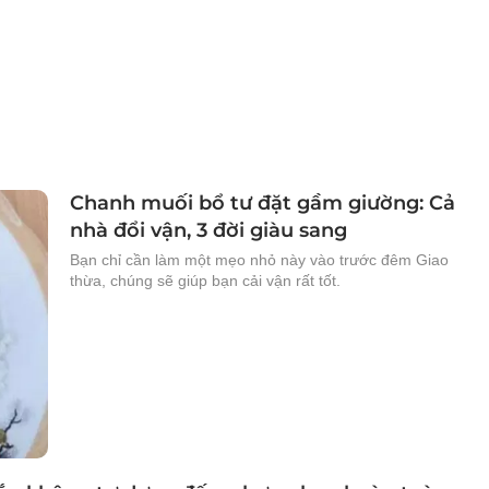
Chanh muối bổ tư đặt gầm giường: Cả
nhà đổi vận, 3 đời giàu sang
Bạn chỉ cần làm một mẹo nhỏ này vào trước đêm Giao
thừa, chúng sẽ giúp bạn cải vận rất tốt.