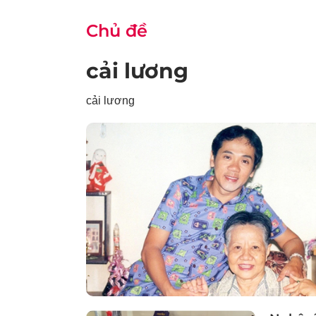
Chủ đề
cải lương
cải lương