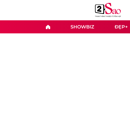
SHOWBIZ
ĐẸP+