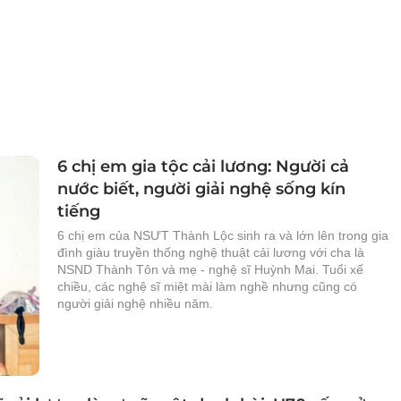
6 chị em gia tộc cải lương: Người cả
nước biết, người giải nghệ sống kín
tiếng
6 chị em của NSƯT Thành Lộc sinh ra và lớn lên trong gia
đình giàu truyền thống nghệ thuật cải lương với cha là
NSND Thành Tôn và mẹ - nghệ sĩ Huỳnh Mai. Tuổi xế
chiều, các nghệ sĩ miệt mài làm nghề nhưng cũng có
người giải nghệ nhiều năm.