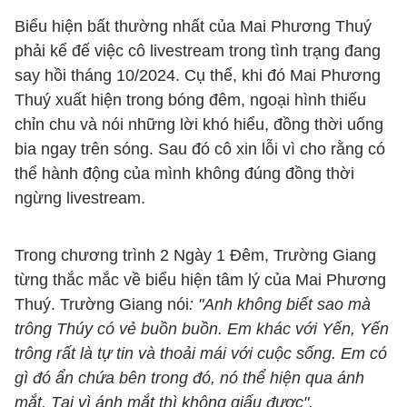
Biểu hiện bất thường nhất của Mai Phương Thuý
phải kể đế việc cô livestream trong tình trạng đang
say hồi tháng 10/2024. Cụ thể, khi đó Mai Phương
Thuý xuất hiện trong bóng đêm, ngoại hình thiếu
chỉn chu và nói những lời khó hiểu, đồng thời uống
bia ngay trên sóng. Sau đó cô xin lỗi vì cho rằng có
thể hành động của mình không đúng đồng thời
ngừng livestream.
Trong chương trình 2 Ngày 1 Đêm, Trường Giang
từng thắc mắc về biểu hiện tâm lý của Mai Phương
Thuý. Trường Giang nói
: "Anh không biết sao mà
trông Thúy có vẻ buồn buồn. Em khác với Yến, Yến
trông rất là tự tin và thoải mái với cuộc sống. Em có
gì đó ẩn chứa bên trong đó, nó thể hiện qua ánh
mắt. Tại vì ánh mắt thì không giấu được".