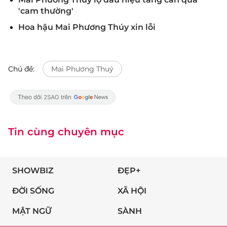
'cam thường'
Hoa hậu Mai Phương Thúy xin lỗi
Chủ đề:
Mai Phương Thuý
Tin cùng chuyên mục
SHOWBIZ
ĐẸP+
ĐỜI SỐNG
XÃ HỘI
MẬT NGỮ
SÀNH