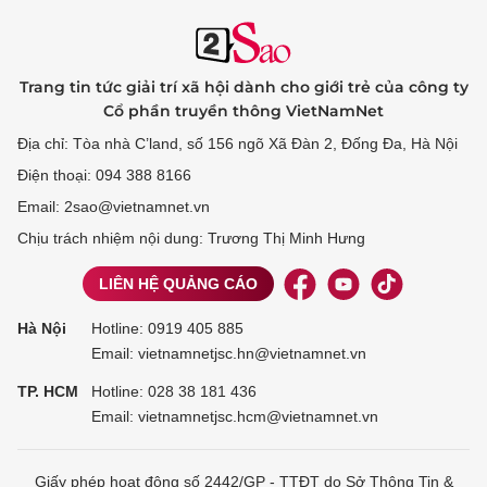
Trang tin tức giải trí xã hội dành cho giới trẻ của công ty
Cổ phần truyền thông VietNamNet
Địa chỉ: Tòa nhà C’land, số 156 ngõ Xã Đàn 2, Đống Đa, Hà Nội
Điện thoại: 094 388 8166
Email: 2sao@vietnamnet.vn
Chịu trách nhiệm nội dung: Trương Thị Minh Hưng
LIÊN HỆ QUẢNG CÁO
Hà Nội
Hotline:
0919 405 885
Email: vietnamnetjsc.hn@vietnamnet.vn
TP. HCM
Hotline:
028 38 181 436
Email: vietnamnetjsc.hcm@vietnamnet.vn
Giấy phép hoạt động số 2442/GP - TTĐT do Sở Thông Tin &