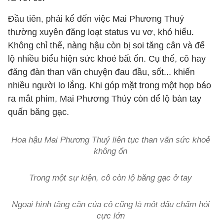
Đầu tiên, phải kể đến việc Mai Phương Thuý
thường xuyên đăng loạt status vu vơ, khó hiểu.
Không chỉ thế, nàng hậu còn bị soi tăng cân và để
lộ nhiều biểu hiện sức khoẻ bất ổn. Cụ thể, cô hay
đăng đàn than vãn chuyện đau đầu, sốt... khiến
nhiều người lo lắng. Khi góp mặt trong một họp báo
ra mắt phim, Mai Phương Thúy còn để lộ bàn tay
quấn băng gạc.
Hoa hậu Mai Phương Thuý liên tục than vãn sức khoẻ
không ổn
Trong một sự kiện, cô còn lộ băng gạc ở tay
Ngoại hình tăng cân của cô cũng là một dấu chấm hỏi
cực lớn