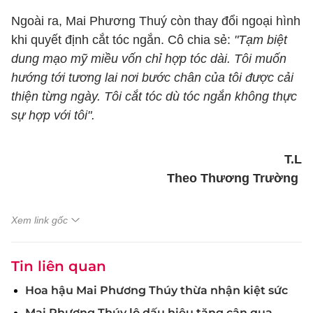
Ngoài ra, Mai Phương Thuý còn thay đổi ngoại hình
khi quyết định cắt tóc ngắn. Cô chia sẻ:
"Tạm biệt
dung mạo mỹ miều vốn chỉ hợp tóc dài. Tôi muốn
hướng tới tương lai nơi bước chân của tôi được cải
thiện từng ngày. Tôi cắt tóc dù tóc ngắn không thực
sự hợp với tôi".
T.L
Theo Thương Trường
Xem link gốc
Tin liên quan
Hoa hậu Mai Phương Thúy thừa nhận kiệt sức
Mai Phương Thúy lộ dấu hiệu tăng cân qua