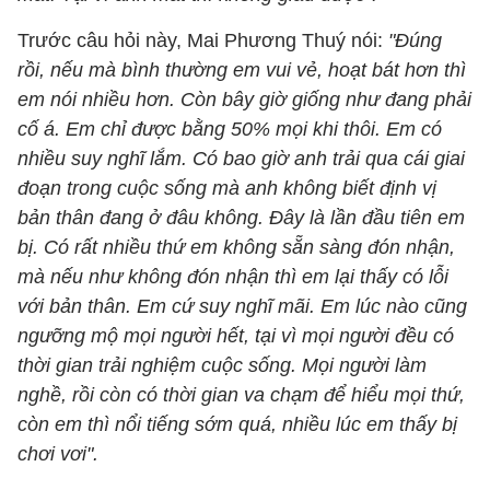
Trước câu hỏi này, Mai Phương Thuý nói:
"Đúng
rồi, nếu mà bình thường em vui vẻ, hoạt bát hơn thì
em nói nhiều hơn. Còn bây giờ giống như đang phải
cố á. Em chỉ được bằng 50% mọi khi thôi. Em có
nhiều suy nghĩ lắm. Có bao giờ anh trải qua cái giai
đoạn trong cuộc sống mà anh không biết định vị
bản thân đang ở đâu không. Đây là lần đầu tiên em
bị. Có rất nhiều thứ em không sẵn sàng đón nhận,
mà nếu như không đón nhận thì em lại thấy có lỗi
với bản thân. Em cứ suy nghĩ mãi. Em lúc nào cũng
ngưỡng mộ mọi người hết, tại vì mọi người đều có
thời gian trải nghiệm cuộc sống. Mọi người làm
nghề, rồi còn có thời gian va chạm để hiểu mọi thứ,
còn em thì nổi tiếng sớm quá, nhiều lúc em thấy bị
chơi vơi".