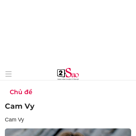
Chủ đề
Cam Vy
Cam Vy