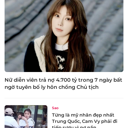
Nữ diễn viên trả nợ 4.700 tỷ trong 7 ngày bất
ngờ tuyên bố ly hôn chồng Chủ tịch
Sao
Từng là mỹ nhân đẹp nhất
Trung Quốc, Cam Vy phải đi
tiếp rượu vì nợ nần