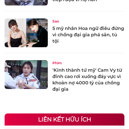
Sao
5 mỹ nhân Hoa ngữ điêu đứng
vì chồng đại gia phá sản, tù
tội
Phim
'Kinh thành tứ mỹ' Cam Vy từ
đỉnh cao rơi xuống đáy vực vì
khoản nợ 4000 tỷ của chồng
đại gia
LIÊN KẾT HỮU ÍCH