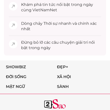
Khám phá
tin tức
nổi bật trong ngày
cùng VietNamNet
Dòng chảy
Thời sự
nhanh và chính xác
nhất
Đừng bỏ lỡ các câu chuyện
giải trí
nổi
bật trong ngày
SHOWBIZ
ĐẸP+
ĐỜI SỐNG
XÃ HỘI
MẬT NGỮ
SÀNH