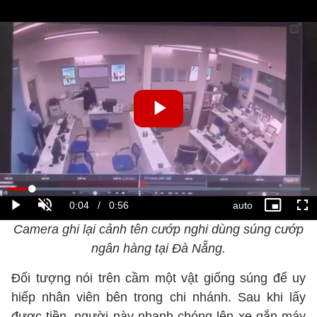
Camera ghi lại cảnh tên cướp nghi dùng súng cướp
ngân hàng tại Đà Nẵng.
Đối tượng nói trên cầm một vật giống súng để uy
hiếp nhân viên bên trong chi nhánh. Sau khi lấy
được tiền, người này nhanh chóng lên xe gắn máy