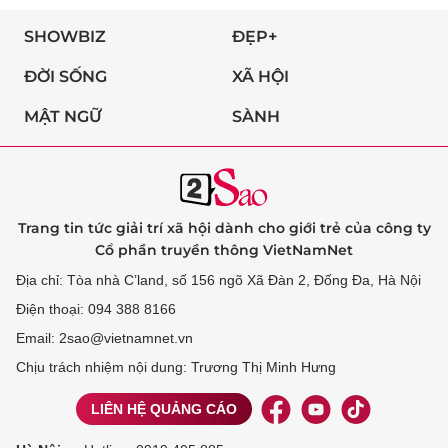
SHOWBIZ
ĐẸP+
ĐỜI SỐNG
XÃ HỘI
MẬT NGỮ
SÀNH
Trang tin tức giải trí xã hội dành cho giới trẻ của công ty
Cổ phần truyền thông VietNamNet
Địa chỉ: Tòa nhà C’land, số 156 ngõ Xã Đàn 2, Đống Đa, Hà Nội
Điện thoại: 094 388 8166
Email: 2sao@vietnamnet.vn
Chịu trách nhiệm nội dung: Trương Thị Minh Hưng
LIÊN HỆ QUẢNG CÁO