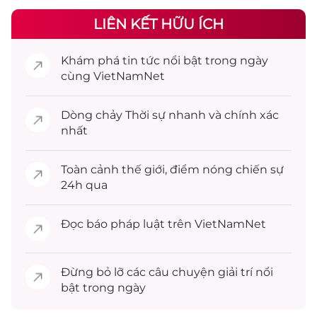
LIÊN KẾT HỮU ÍCH
Khám phá
tin tức
nổi bật trong ngày
cùng VietNamNet
Dòng chảy
Thời sự
nhanh và chính xác
nhất
Toàn cảnh
thế giới
, điểm nóng chiến sự
24h qua
Đọc
báo pháp luật
trên VietNamNet
Đừng bỏ lỡ các câu chuyện
giải trí
nổi
bật trong ngày