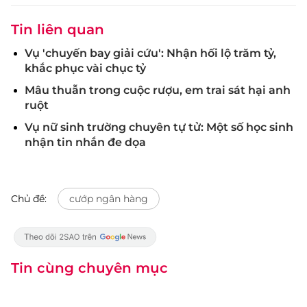
Tin liên quan
Vụ 'chuyến bay giải cứu': Nhận hối lộ trăm tỷ,
khắc phục vài chục tỷ
Mâu thuẫn trong cuộc rượu, em trai sát hại anh
ruột
Vụ nữ sinh trường chuyên tự tử: Một số học sinh
nhận tin nhắn đe dọa
Chủ đề:
cướp ngân hàng
Tin cùng chuyên mục