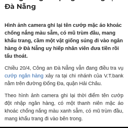
Đà Nẵng
Hình ảnh camera ghi lại tên cướp mặc áo khoác
chống nắng màu sẫm, có mũ trùm đầu, mang
khẩu trang, cầm một vật giống súng đi vào ngân
hàng ở Đà Nẵng uy hiếp nhân viên đưa tiền rồi
tẩu thoát.
Chiều 20/4, Công an Đà Nẵng vẫn đang điều tra vụ
cướp ngân hàng
xảy ra tại chi nhánh của V.T.bank
nằm trên đường Đống Đa, quận Hải Châu.
Theo hình ảnh camera ghi lại thời điểm tên cướp
đột nhập ngân hàng, có một thanh niên mặc áo
khoác chống nắng màu xanh sẫm, có mũ trùm đầu,
mang khẩu trang đi vào bên trong.