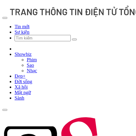
Tin mới
Sự kiện
Showbiz
Phim
Sao
Nhạc
Đẹp+
Đời sống
Xã hội
Mật ngữ
Sành