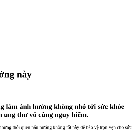
ướng này
g làm ảnh hưởng không nhỏ tới sức khỏe
nh ung thư vô cùng nguy hiểm.
 những thói quen nấu nướng không tốt này để bảo vệ trọn vẹn cho sức