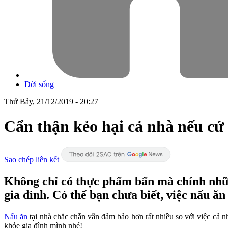
Đời sống
Thứ Bảy, 21/12/2019 - 20:27
Cẩn thận kẻo hại cả nhà nếu cứ
Sao chép liên kết
Không chỉ có thực phẩm bẩn mà chính nhữn
gia đình. Có thể bạn chưa biết, việc nấu ă
Nấu ăn
tại nhà chắc chắn vẫn đảm bảo hơn rất nhiều so với việc cả 
khỏe gia đình mình nhé!