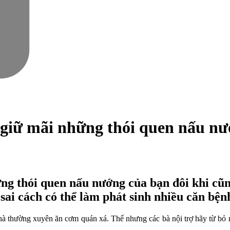
 giữ mãi những thói quen nấu n
g thói quen nấu nướng của bạn đôi khi cũn
n sai cách có thể làm phát sinh nhiều căn bệ
nhà thường xuyên ăn cơm quán xá. Thế nhưng các bà nội trợ hãy từ bỏ