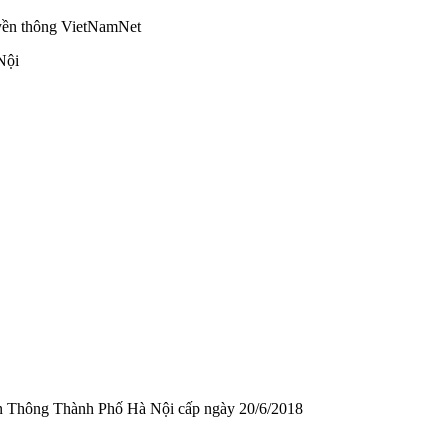
truyền thông VietNamNet
Nội
n Thông Thành Phố Hà Nội cấp ngày 20/6/2018