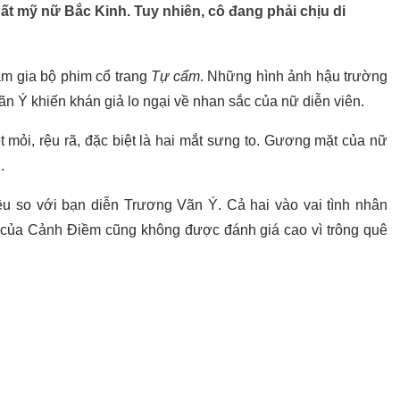
 mỹ nữ Bắc Kinh. Tuy nhiên, cô đang phải chịu di
m gia bộ phim cổ trang
Tự cẩm
. Những hình ảnh hậu trường
n Ý khiến khán giả lo ngại về nhan sắc của nữ diễn viên.
 mỏi, rệu rã, đặc biệt là hai mắt sưng to. Gương mặt của nữ
.
u so với bạn diễn Trương Vãn Ý. Cả hai vào vai tình nhân
 của Cảnh Điềm cũng không được đánh giá cao vì trông quê