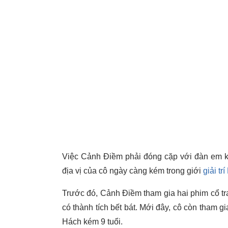
Việc Cảnh Điềm phải đóng cặp với đàn em k
địa vị của cô ngày càng kém trong giới
giải tr
Trước đó, Cảnh Điềm tham gia hai phim cổ tr
có thành tích bết bát. Mới đây, cô còn tham 
Hách kém 9 tuổi.