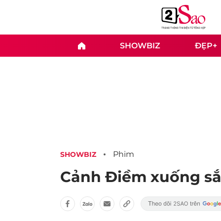
SHOWBIZ
ĐẸP+
Phim
SHOWBIZ
Cảnh Điềm xuống sắ