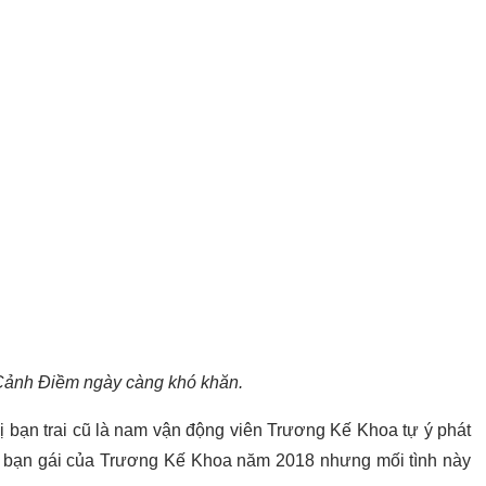
Cảnh Điềm ngày càng khó khăn.
 bị bạn trai cũ là nam vận động viên Trương Kế Khoa tự ý phát
h bạn gái của Trương Kế Khoa năm 2018 nhưng mối tình này