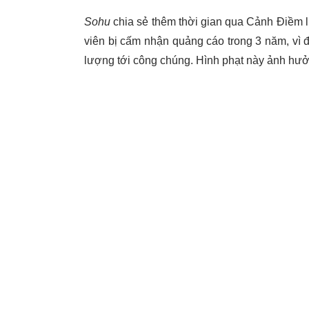
Sohu
chia sẻ thêm thời gian qua Cảnh Điềm l
viên bị cấm nhận quảng cáo trong 3 năm, vì 
lượng tới công chúng. Hình phạt này ảnh hưở