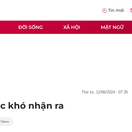
Tin mới
ĐỜI SỐNG
XÃ HỘI
MẬT NGỮ
thứ tư, 12/06/2024 - 07:35
c khó nhận ra