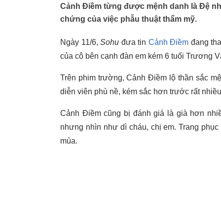
Cảnh Điềm từng được mệnh danh là Đệ nhất
chứng của việc phẫu thuật thẩm mỹ.
Ngày 11/6,
Sohu
đưa tin
Cảnh Điềm
đang tha
của cô bên cạnh đàn em kém 6 tuổi Trương Vã
Trên phim trường, Cảnh Điềm lộ thần sắc mệt
diễn viên phù nề, kém sắc hơn trước rất nhiều
Cảnh Điềm cũng bị đánh giá là già hơn nhiề
nhưng nhìn như dì cháu, chị em. Trang phục
mùa.