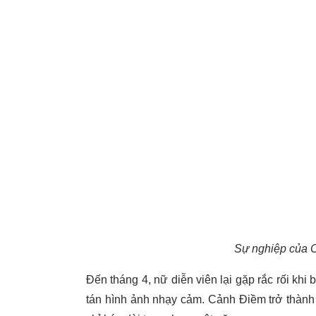
Sự nghiệp của 
Đến tháng 4, nữ diễn viên lại gặp rắc rối khi
tán hình ảnh nhạy cảm. Cảnh Điềm trở thàn