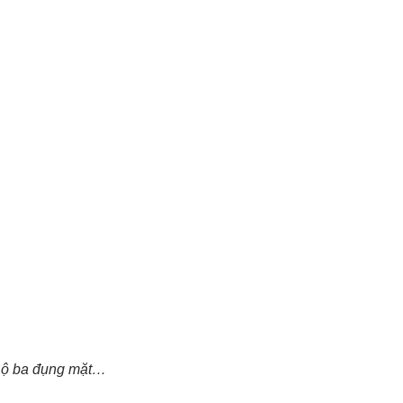
ộ ba đụng mặt…