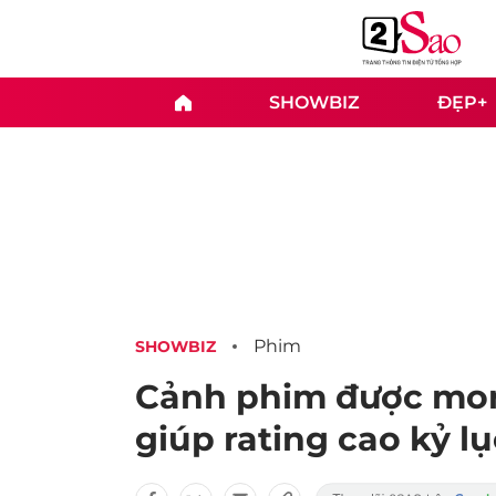
SHOWBIZ
ĐẸP+
Phim
SHOWBIZ
Cảnh phim được mon
giúp rating cao kỷ lụ