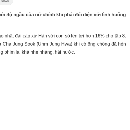
i độ ngầu của nữ chính khi phải đối diện với tình huống
o nhất đài cáp xứ Hàn với con số lên tới hơn 16% cho tập 8.
a Cha Jung Sook (Uhm Jung Hwa) khi có ông chồng đã hèn
ng phim lại khá nhẹ nhàng, hài hước.