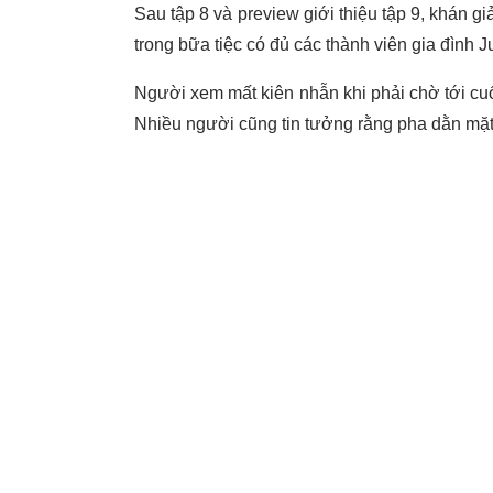
Sau tập 8 và preview giới thiệu tập 9, khán 
trong bữa tiệc có đủ các thành viên gia đình 
Người xem mất kiên nhẫn khi phải chờ tới cu
Nhiều người cũng tin tưởng rằng pha dằn mặt 