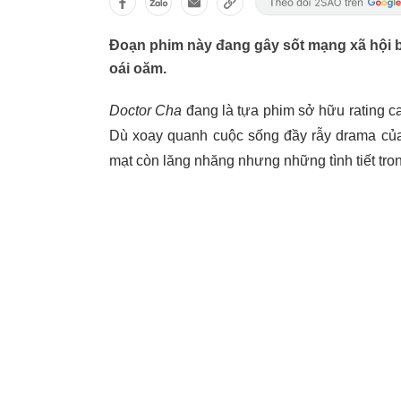
Đoạn phim này đang gây sốt mạng xã hội bở
oái oăm.
Doctor Cha
đang là tựa phim sở hữu rating ca
Dù xoay quanh cuộc sống đầy rẫy drama củ
mạt còn lăng nhăng nhưng những tình tiết tro