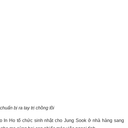
huẩn bị ra tay trị chồng tồi
eo In Ho tổ chức sinh nhật cho Jung Sook ở nhà hàng sang