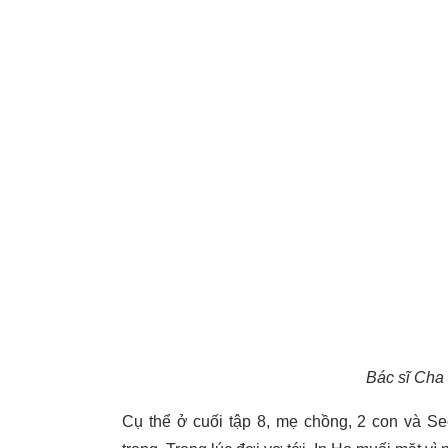
Bác sĩ Cha c
Cụ thể ở cuối tập 8, mẹ chồng, 2 con và S