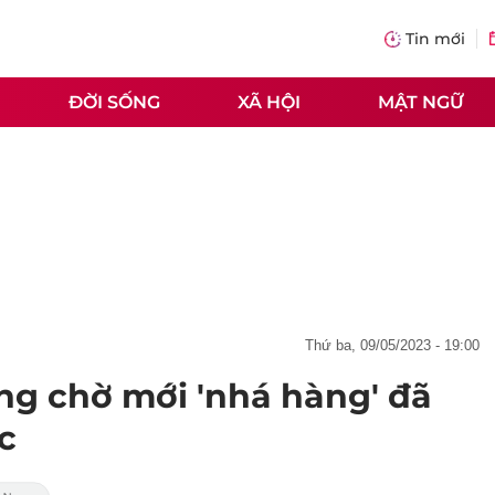
Tin mới
ĐỜI SỐNG
XÃ HỘI
MẬT NGỮ
thứ ba, 09/05/2023 - 19:00
g chờ mới 'nhá hàng' đã
c