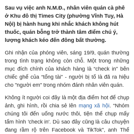
Sau vụ việc anh N.M.Đ., nhân viên quán cà phê
ở Khu đô thị Times City (phường Vĩnh Tuy, Hà
Nội) bị hành hung khi nhắc khách không hút
thuốc, quán bỗng trở thành tâm điểm chú ý,
lượng khách kéo đến đông bất thường.
Ghi nhận của phóng viên, sáng 19/9, quán thường
trong tình trạng không còn chỗ. Một trong những
mục đích chính của khách hàng là “check in” bên
chiếc ghế của “tổng tài” - người bị tố là đã ra hiệu
cho "người em" trong nhóm đánh nhân viên quán.
Không ít người coi đây là một địa điểm hot để chụp
ảnh, ghi hình, rồi chia sẻ lên
mạng xã hội
. “Nhóm
chúng tôi đến uống nước thôi, tiện thể chụp mấy
tấm hình 'check in'. Dù sao đây cũng là câu chuyện
đang rầm rộ trên Facebook và TikTok”, anh Thế