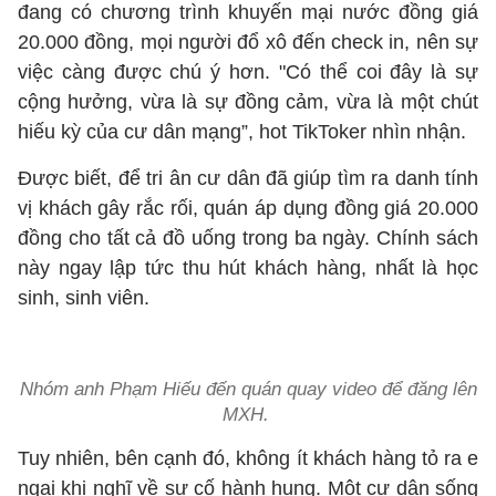
đang có chương trình khuyến mại nước đồng giá
20.000 đồng, mọi người đổ xô đến check in, nên sự
việc càng được chú ý hơn. "Có thể coi đây là sự
cộng hưởng, vừa là sự đồng cảm, vừa là một chút
hiếu kỳ của cư dân mạng”, hot TikToker nhìn nhận.
Được biết, để tri ân cư dân đã giúp tìm ra danh tính
vị khách gây rắc rối, quán áp dụng đồng giá 20.000
đồng cho tất cả đồ uống trong ba ngày. Chính sách
này ngay lập tức thu hút khách hàng, nhất là học
sinh, sinh viên.
Nhóm anh Phạm Hiếu đến quán quay video để đăng lên
MXH.
Tuy nhiên, bên cạnh đó, không ít khách hàng tỏ ra e
ngại khi nghĩ về sự cố hành hung. Một cư dân sống