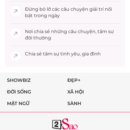
Đừng bỏ lỡ các câu chuyện
giải trí
nổi
bật trong ngày
Nơi chia sẻ những câu chuyện,
tâm sự
đời thường
Chia sẻ
tâm sự
tình yêu, gia đình
SHOWBIZ
ĐẸP+
ĐỜI SỐNG
XÃ HỘI
MẬT NGỮ
SÀNH