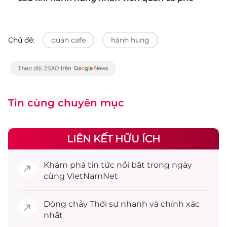
Chủ đề:
quán cafe
hành hung
Tin cùng chuyên mục
LIÊN KẾT HỮU ÍCH
Khám phá
tin tức
nổi bật trong ngày
cùng VietNamNet
Dòng chảy
Thời sự
nhanh và chính xác
nhất