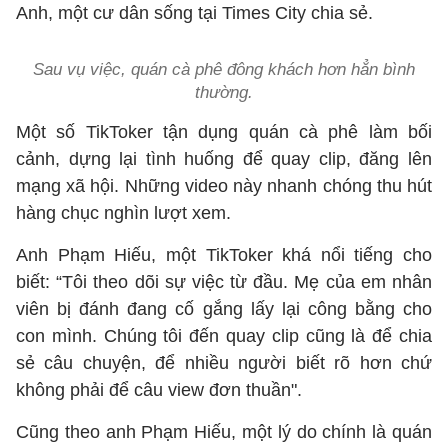
Anh, một cư dân sống tại Times City chia sẻ.
Sau vụ việc, quán cà phê đông khách hơn hẳn bình
thường.
Một số TikToker tận dụng quán cà phê làm bối
cảnh, dựng lại tình huống để quay clip, đăng lên
mạng xã hội. Những video này nhanh chóng thu hút
hàng chục nghìn lượt xem.
Anh Phạm Hiếu, một TikToker khá nổi tiếng cho
biết: “Tôi theo dõi sự việc từ đầu. Mẹ của em nhân
viên bị đánh đang cố gắng lấy lại công bằng cho
con mình. Chúng tôi đến quay clip cũng là để chia
sẻ câu chuyện, để nhiều người biết rõ hơn chứ
không phải để câu view đơn thuần".
Cũng theo anh Phạm Hiếu, một lý do chính là quán