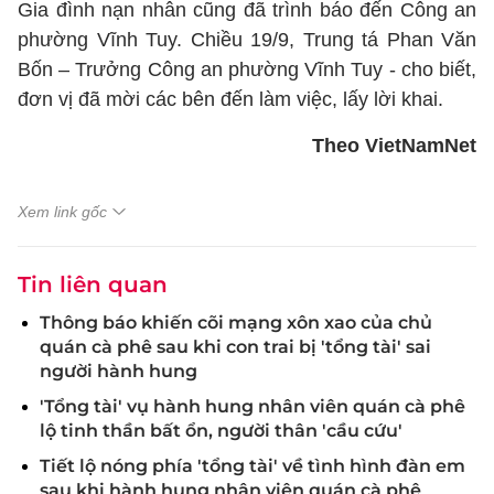
Gia đình nạn nhân cũng đã trình báo đến Công an
phường Vĩnh Tuy. Chiều 19/9, Trung tá Phan Văn
Bốn – Trưởng Công an phường Vĩnh Tuy - cho biết,
đơn vị đã mời các bên đến làm việc, lấy lời khai.
Theo VietNamNet
Xem link gốc
Tin liên quan
Thông báo khiến cõi mạng xôn xao của chủ
quán cà phê sau khi con trai bị 'tổng tài' sai
người hành hung
'Tổng tài' vụ hành hung nhân viên quán cà phê
lộ tinh thần bất ổn, người thân 'cầu cứu'
Tiết lộ nóng phía 'tổng tài' về tình hình đàn em
sau khi hành hung nhân viên quán cà phê