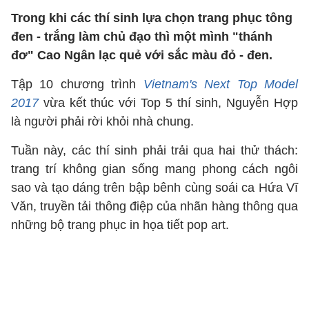
Trong khi các thí sinh lựa chọn trang phục tông
đen - trắng làm chủ đạo thì một mình "thánh
đơ" Cao Ngân lạc quẻ với sắc màu đỏ - đen.
Tập 10 chương trình
Vietnam's Next Top Model
2017
vừa kết thúc với Top 5 thí sinh, Nguyễn Hợp
là người phải rời khỏi nhà chung.
Tuần này, các thí sinh phải trải qua hai thử thách:
trang trí không gian sống mang phong cách ngôi
sao và tạo dáng trên bập bênh cùng soái ca Hứa Vĩ
Văn, truyền tải thông điệp của nhãn hàng thông qua
những bộ trang phục in họa tiết pop art.