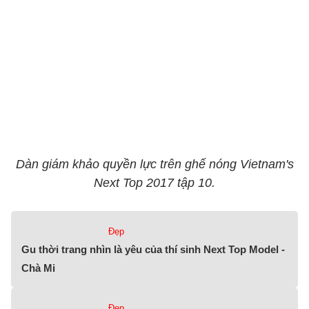
Dàn giám khảo quyền lực trên ghế nóng Vietnam's
Next Top 2017 tập 10.
Đẹp
Gu thời trang nhìn là yêu của thí sinh Next Top Model -
Chà Mi
Đẹp