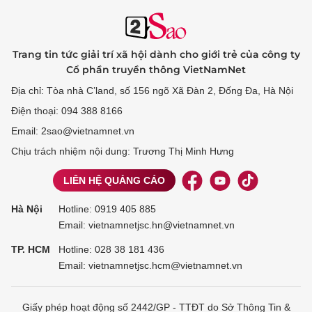
Trang tin tức giải trí xã hội dành cho giới trẻ của công ty
Cổ phần truyền thông VietNamNet
Địa chỉ: Tòa nhà C’land, số 156 ngõ Xã Đàn 2, Đống Đa, Hà Nội
Điện thoại: 094 388 8166
Email: 2sao@vietnamnet.vn
Chịu trách nhiệm nội dung: Trương Thị Minh Hưng
LIÊN HỆ QUẢNG CÁO
Hà Nội
Hotline:
0919 405 885
Email: vietnamnetjsc.hn@vietnamnet.vn
TP. HCM
Hotline:
028 38 181 436
Email: vietnamnetjsc.hcm@vietnamnet.vn
Giấy phép hoạt động số 2442/GP - TTĐT do Sở Thông Tin &