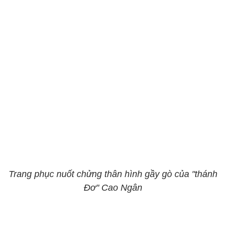
Trang phục nuốt chửng thân hình gầy gò của "thánh
Đơ" Cao Ngân