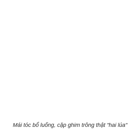
Mái tóc bổ luống, cặp ghim trông thật "hai lúa"