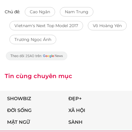
Chủ đề:
Cao Ngân
Nam Trung
Vietnam's Next Top Model 2017
Võ Hoàng Yến
Trương Ngọc Ánh
Tin cùng chuyên mục
SHOWBIZ
ĐẸP+
ĐỜI SỐNG
XÃ HỘI
MẬT NGỮ
SÀNH