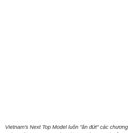
Vietnam's Next Top Model luôn "ăn đứt" các chương