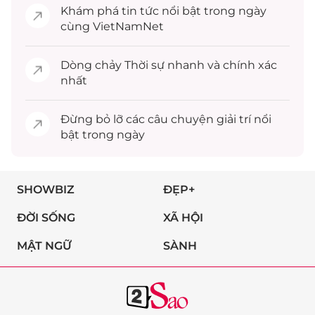
Khám phá
tin tức
nổi bật trong ngày
cùng VietNamNet
Dòng chảy
Thời sự
nhanh và chính xác
nhất
Đừng bỏ lỡ các câu chuyện
giải trí
nổi
bật trong ngày
SHOWBIZ
ĐẸP+
ĐỜI SỐNG
XÃ HỘI
MẬT NGỮ
SÀNH