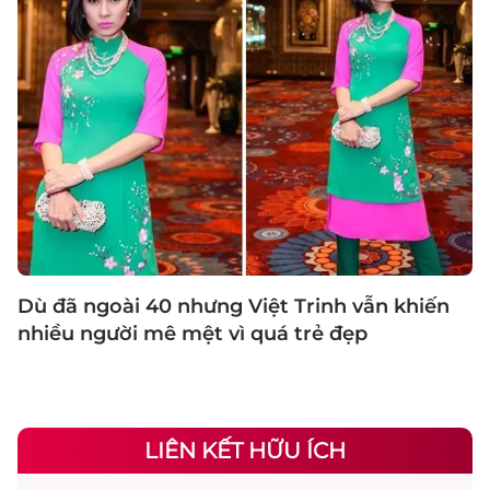
Dù đã ngoài 40 nhưng Việt Trinh vẫn khiến
nhiều người mê mệt vì quá trẻ đẹp
LIÊN KẾT HỮU ÍCH