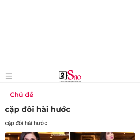
Chủ đề
cặp đôi hài hước
cặp đôi hài hước