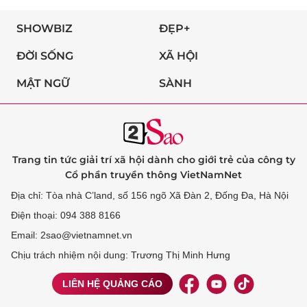
SHOWBIZ
ĐẸP+
ĐỜI SỐNG
XÃ HỘI
MẬT NGỮ
SÀNH
Trang tin tức giải trí xã hội dành cho giới trẻ của công ty
Cổ phần truyền thông VietNamNet
Địa chỉ: Tòa nhà C’land, số 156 ngõ Xã Đàn 2, Đống Đa, Hà Nội
Điện thoại: 094 388 8166
Email: 2sao@vietnamnet.vn
Chịu trách nhiệm nội dung: Trương Thị Minh Hưng
LIÊN HỆ QUẢNG CÁO