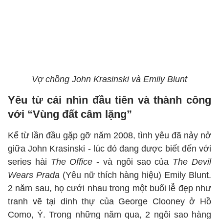
Vợ chồng John Krasinski và Emily Blunt
Yêu từ cái nhìn đầu tiên và thành công
với “Vùng đất câm lặng”
Kể từ lần đầu gặp gỡ năm 2008, tình yêu đã nảy nở
giữa John Krasinski - lúc đó đang được biết đến với
series hài
The Office
- và ngôi sao của
The Devil
Wears Prada
(Yêu nữ thích hàng hiệu) Emily Blunt.
2 năm sau, họ cưới nhau trong một buổi lễ đẹp như
tranh vẽ tại dinh thự của George Clooney ở Hồ
Como, Ý. Trong những năm qua, 2 ngôi sao hàng