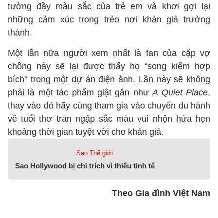
tưởng đầy màu sắc của trẻ em và khơi gợi lại
những cảm xúc trong trẻo nơi khán giả trưởng
thành.
Một lần nữa người xem nhất là fan của cặp vợ
chồng này sẽ lại được thấy họ “song kiếm hợp
bích” trong một dự án điện ảnh. Lần này sẽ không
phải là một tác phẩm giật gân như
A Quiet Place
,
thay vào đó hãy cùng tham gia vào chuyến du hành
về tuổi thơ tràn ngập sắc màu vui nhộn hứa hẹn
khoảng thời gian tuyệt vời cho khán giả.
Sao Thế giới
Sao Hollywood bị chỉ trích vì thiếu tinh tế
Theo Gia đình Việt Nam