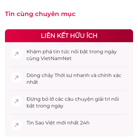
Tin cùng chuyên mục
LIÊN KẾT HỮU ÍCH
Khám phá
tin tức
nổi bật trong ngày
cùng VietNamNet
Dòng chảy
Thời sự
nhanh và chính xác
nhất
Đừng bỏ lỡ các câu chuyện
giải trí
nổi
bật trong ngày
Tin
Sao Việt
mới nhất 24h