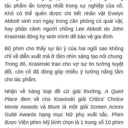
tác phẩm ấn tượng nhất trong sự nghiệp của cô.
Khó có thể quên được chi tiết nhân vật Evelyn
Abbott sinh con ngay trong căn phòng có quái vật,
hay phân cảnh người chồng Lee Abbott do John
Krasinski đóng hy sinh mình để bảo vệ gia đình.
Bộ phim cho thấy sự ăn ý của hai ngôi sao không
chỉ về diễn xuất mà ở tầm nhìn sáng tạo nói chung.
Trong đó, Krasinski trao cho vợ sự tin tưởng tuyệt
đối, còn cô đã đóng góp nhiều ý tưởng nâng tầm
cho tác phẩm.
Nhận về hàng loạt đề cử giải thưởng,
A Quiet
Place
đem về cho Krasinski giải Critics' Choice
Movie Awards và Blunt là một giải Screen Actors
Guild Awards hạng mục Nữ phụ xuất sắc. Phim
được Viện phim Mỹ bình chọn là 1 trong số 10 phim