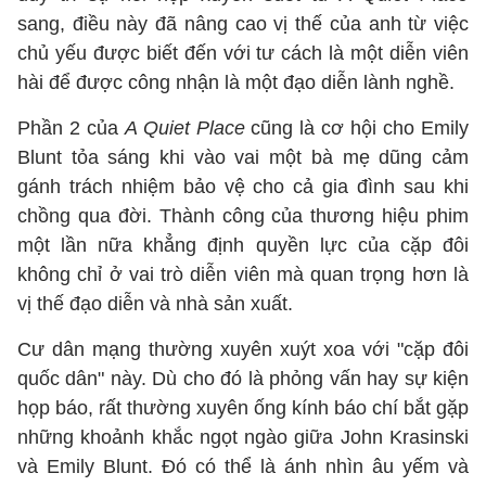
sang, điều này đã nâng cao vị thế của anh từ việc
chủ yếu được biết đến với tư cách là một diễn viên
hài để được công nhận là một đạo diễn lành nghề.
Phần 2 của
A Quiet Place
cũng là cơ hội cho Emily
Blunt tỏa sáng khi vào vai một bà mẹ dũng cảm
gánh trách nhiệm bảo vệ cho cả gia đình sau khi
chồng qua đời. Thành công của thương hiệu phim
một lần nữa khẳng định quyền lực của cặp đôi
không chỉ ở vai trò diễn viên mà quan trọng hơn là
vị thế đạo diễn và nhà sản xuất.
Cư dân mạng thường xuyên xuýt xoa với "cặp đôi
quốc dân" này. Dù cho đó là phỏng vấn hay sự kiện
họp báo, rất thường xuyên ống kính báo chí bắt gặp
những khoảnh khắc ngọt ngào giữa John Krasinski
và Emily Blunt. Đó có thể là ánh nhìn âu yếm và