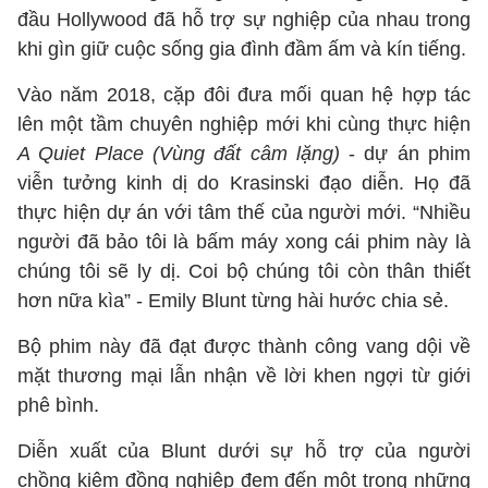
đầu Hollywood đã hỗ trợ sự nghiệp của nhau trong
khi gìn giữ cuộc sống gia đình đầm ấm và kín tiếng.
Vào năm 2018, cặp đôi đưa mối quan hệ hợp tác
lên một tầm chuyên nghiệp mới khi cùng thực hiện
A Quiet Place (Vùng đất câm lặng)
- dự án phim
viễn tưởng kinh dị do Krasinski đạo diễn. Họ đã
thực hiện dự án với tâm thế của người mới. “Nhiều
người đã bảo tôi là bấm máy xong cái phim này là
chúng tôi sẽ ly dị. Coi bộ chúng tôi còn thân thiết
hơn nữa kìa” - Emily Blunt từng hài hước chia sẻ.
Bộ phim này đã đạt được thành công vang dội về
mặt thương mại lẫn nhận về lời khen ngợi từ giới
phê bình.
Diễn xuất của Blunt dưới sự hỗ trợ của người
chồng kiêm đồng nghiệp đem đến một trong những