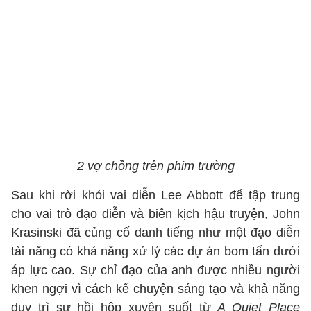
2 vợ chồng trên phim trường
Sau khi rời khỏi vai diễn Lee Abbott để tập trung
cho vai trò đạo diễn và biên kịch hậu truyện, John
Krasinski đã củng cố danh tiếng như một đạo diễn
tài năng có khả năng xử lý các dự án bom tấn dưới
áp lực cao. Sự chỉ đạo của anh được nhiều người
khen ngợi vì cách kể chuyện sáng tạo và khả năng
duy trì sự hồi hộp xuyên suốt từ
A Quiet Place