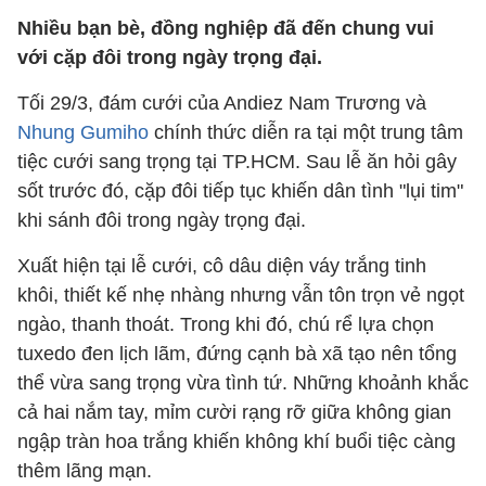
Nhiều bạn bè, đồng nghiệp đã đến chung vui
với cặp đôi trong ngày trọng đại.
Tối 29/3, đám cưới của Andiez Nam Trương và
Nhung Gumiho
chính thức diễn ra tại một trung tâm
tiệc cưới sang trọng tại TP.HCM. Sau lễ ăn hỏi gây
sốt trước đó, cặp đôi tiếp tục khiến dân tình "lụi tim"
khi sánh đôi trong ngày trọng đại.
Xuất hiện tại lễ cưới, cô dâu diện váy trắng tinh
khôi, thiết kế nhẹ nhàng nhưng vẫn tôn trọn vẻ ngọt
ngào, thanh thoát. Trong khi đó, chú rể lựa chọn
tuxedo đen lịch lãm, đứng cạnh bà xã tạo nên tổng
thể vừa sang trọng vừa tình tứ. Những khoảnh khắc
cả hai nắm tay, mỉm cười rạng rỡ giữa không gian
ngập tràn hoa trắng khiến không khí buổi tiệc càng
thêm lãng mạn.