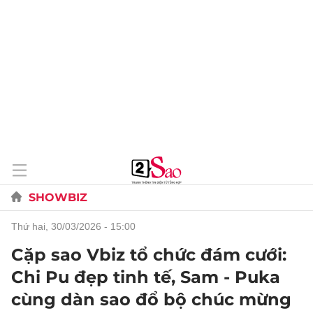
SHOWBIZ
thứ hai, 30/03/2026 - 15:00
Cặp sao Vbiz tổ chức đám cưới:
Chi Pu đẹp tinh tế, Sam - Puka
cùng dàn sao đổ bộ chúc mừng