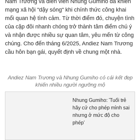
Nam Trương và diễn viên Nhung Gumiho đã khiến
mạng xã hội "dậy sóng" khi chính thức công khai
mối quan hệ tình cảm. Từ thời điểm đó, chuyện tình
của cặp đôi nhanh chóng trở thành tâm điểm chú ý
và nhận được nhiều sự quan tâm, yêu mến từ công
chúng. Cho đến tháng 6/2025, Andiez Nam Trương
cầu hôn bạn gái, quyết định về chung một nhà.
Andiez Nam Trương và Nhung Gumiho có cái kết đẹp
khiến nhiều người ngưỡng mộ
Nhung Gumiho: 'Tuổi trẻ
hãy cứ cho phép mình sai
nhưng ở mức độ cho
phép'