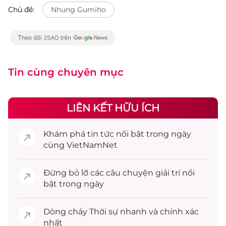
Chủ đề:
Nhung Gumiho
Tin cùng chuyên mục
LIÊN KẾT HỮU ÍCH
Khám phá
tin tức
nổi bật trong ngày
cùng VietNamNet
Đừng bỏ lỡ các câu chuyện
giải trí
nổi
bật trong ngày
Dòng chảy
Thời sự
nhanh và chính xác
nhất