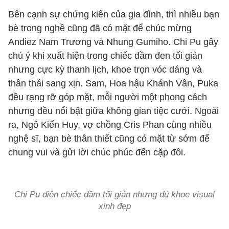
Bên cạnh sự chứng kiến của gia đình, thì nhiều bạn
bè trong nghề cũng đã có mặt để chúc mừng
Andiez Nam Trương và Nhung Gumiho. Chi Pu gây
chú ý khi xuất hiện trong chiếc đầm đen tối giản
nhưng cực kỳ thanh lịch, khoe trọn vóc dáng và
thần thái sang xịn. Sam, Hoa hậu Khánh Vân, Puka
đều rạng rỡ góp mặt, mỗi người một phong cách
nhưng đều nổi bật giữa không gian tiệc cưới. Ngoài
ra, Ngô Kiến Huy, vợ chồng Cris Phan cùng nhiều
nghệ sĩ, bạn bè thân thiết cũng có mặt từ sớm để
chung vui và gửi lời chúc phúc đến cặp đôi.
Chi Pu diện chiếc đầm tối giản nhưng đủ khoe visual
xinh đẹp