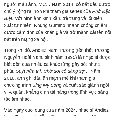
người mẫu ảnh, MC… Năm 2014, cô bắt đầu được
chú ý rộng rãi hơn khi tham gia series của
Phở Đặc
Biệt
. Với hình ảnh xinh xắn, trẻ trung và lối diễn
xuất tự nhiên, Nhung Gumiho nhanh chóng chiếm
được cảm tình của khán giả và trở thành cái tên nổi
bật trên mạng xã hội.
Trong khi đó, Andiez Nam Trương (tên thật Trương
Nguyễn Hoài Nam, sinh năm 1995) là nhạc sĩ được
biết đến qua nhiều ca khúc từng gây sốt như 1
phút,
Suýt nữa thì, Chờ đợi có đáng sợ…
Năm
2018, anh ghi dấu ấn mạnh mẽ khi tham gia
chương trình
Sing My Song
và xuất sắc giành ngôi
vị Á quân, khẳng định tài năng trong lĩnh vực sáng
tác âm nhạc.
Vào ngày cuối cùng của năm 2024, nhạc sĩ Andiez