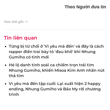
Theo Người đưa tin
Xem link gốc
Tin liên quan
Từng bị từ chối ở 'Vì yêu mà đến' và đây là cách
rapper điển trai bày tỏ 'đau khổ' khi Nhung
Gumiho có tình mới
Hé lộ danh tính soái ca chiếm trọn trái tim
Nhung Gumiho, khiến Misoa Kim Anh nhấn nút
thả tim
Vì yêu mà đến tập cuối: Lại xuất hiện 2 happy
ending, Nhung Gumiho và Bảo My rời chương
trình