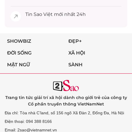
Tin
Sao Việt
mới nhất 24h
SHOWBIZ
ĐẸP+
ĐỜI SỐNG
XÃ HỘI
MẬT NGỮ
SÀNH
Trang tin tức giải trí xã hội dành cho giới trẻ của công ty
Cổ phần truyền thông VietNamNet
Địa chỉ: Tòa nhà C’land, số 156 ngõ Xã Đàn 2, Đống Đa, Hà Nội
Điện thoại: 094 388 8166
Email: 2sao@vietnamnet.vn