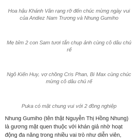
Hoa hậu Khánh Vân rạng rỡ đến chúc mừng ngày vui
của Andiez Nam Trương và Nhung Gumiho
Mẹ bỉm 2 con Sam tươi tắn chụp ảnh cùng cô dâu chú
rể
Ngô Kiến Huy, vợ chồng Cris Phan, Bi Max cùng chúc
mừng cô dâu chú rể
Puka có mặt chung vui với 2 đồng nghiệp
Nhung Gumiho (tên thật Nguyễn Thị Hồng Nhung)
là gương mặt quen thuộc với khán giả nhờ hoạt
động đa năng trong nhiều vai trò như diễn viên,