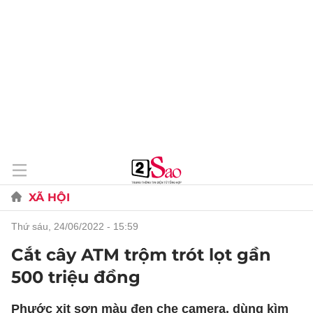
XÃ HỘI
thứ sáu, 24/06/2022 - 15:59
Cắt cây ATM trộm trót lọt gần
500 triệu đồng
Phước xịt sơn màu đen che camera, dùng kìm