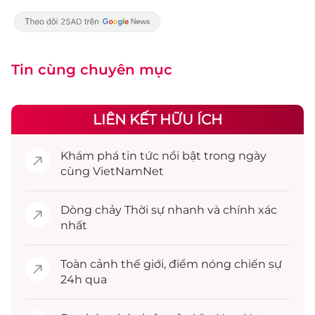
Tin cùng chuyên mục
LIÊN KẾT HỮU ÍCH
Khám phá
tin tức
nổi bật trong ngày
cùng VietNamNet
Dòng chảy
Thời sự
nhanh và chính xác
nhất
Toàn cảnh
thế giới
, điểm nóng chiến sự
24h qua