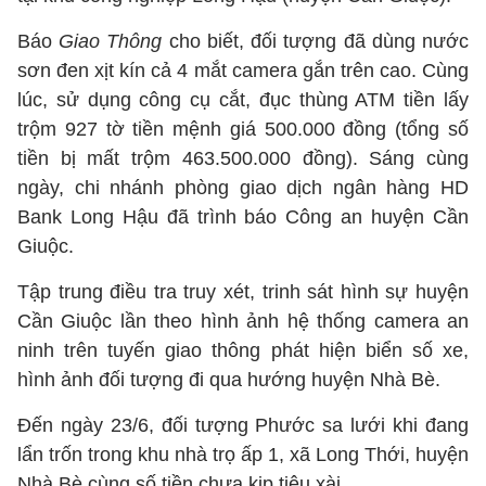
Báo
Giao Thông
cho biết, đối tượng đã dùng nước
sơn đen xịt kín cả 4 mắt camera gắn trên cao. Cùng
lúc, sử dụng công cụ cắt, đục thùng ATM tiền lấy
trộm 927 tờ tiền mệnh giá 500.000 đồng (tổng số
tiền bị mất trộm 463.500.000 đồng). Sáng cùng
ngày, chi nhánh phòng giao dịch ngân hàng HD
Bank Long Hậu đã trình báo Công an huyện Cần
Giuộc.
Tập trung điều tra truy xét, trinh sát hình sự huyện
Cần Giuộc lần theo hình ảnh hệ thống camera an
ninh trên tuyến giao thông phát hiện biển số xe,
hình ảnh đối tượng đi qua hướng huyện Nhà Bè.
Đến ngày 23/6, đối tượng Phước sa lưới khi đang
lẩn trốn trong khu nhà trọ ấp 1, xã Long Thới, huyện
Nhà Bè cùng số tiền chưa kịp tiêu xài.