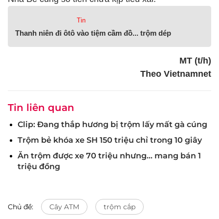
Tin
Thanh niên đi ôtô vào tiệm cầm đồ... trộm dép
MT (t/h)
Theo Vietnamnet
Tin liên quan
Clip: Đang thắp hương bị trộm lấy mất gà cúng
Trộm bẻ khóa xe SH 150 triệu chỉ trong 10 giây
Ăn trộm được xe 70 triệu nhưng... mang bán 1
triệu đồng
Chủ đề:
Cây ATM
trộm cắp