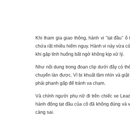
Khi tham gia giao thông, hành vi "tạt đầu" ô
chứa rất nhiều hiểm nguy. Hành vi này vừa c
khi gặp tình huống bất ngờ không kịp xử lý.
Như nội dung trong đoạn clip dưới đây có thể
chuyển làn được. Vì bị khuất tầm nhìn và giậ
phải phanh gấp để tránh va chạm.
Và chính người phụ nữ đi trên chiếc xe Lea
hành động tạt đầu của cô đã không đúng và v
càng sai.