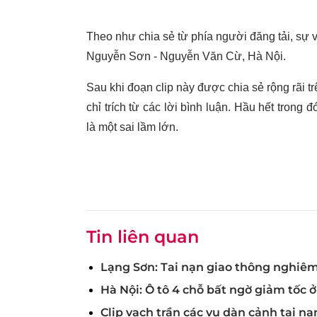
Theo như chia sẻ từ phía người đăng tải, sự v
Nguyễn Sơn - Nguyễn Văn Cừ, Hà Nội.
Sau khi đoạn clip này được chia sẻ rộng rãi t
chỉ trích từ các lời bình luận. Hầu hết trong
là một sai lầm lớn.
Tin liên quan
Lạng Sơn: Tai nạn giao thông nghiêm
Hà Nội: Ô tô 4 chỗ bất ngờ giảm tốc ở
Clip vạch trần các vụ dàn cảnh tai nạ