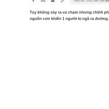
Tuy không xảy ra va chạm nhưng chính pha 
nguồn cơn khiến 1 người bị ngã ra đường.