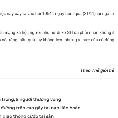
iệc này xảy ra vào hồi 10h41 ngày hôm qua (21/11) tại ngã tư
rên mạng xã hội, người phụ nữ đi xe SH đã phải nhận không ít
 đó nói rằng, hậu quả tuy không lớn, nhưng ý thức của cô đúng
Theo Thế giới trẻ
 trọng, 5 người thương vong
 đường trên cao gây tai nạn liên hoàn
n giao thông cướp tài sản