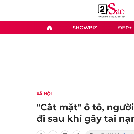
SHOWBIZ
ĐẸP+
XÃ HỘI
"Cắt mặt" ô tô, ngườ
đi sau khi gây tai nạ