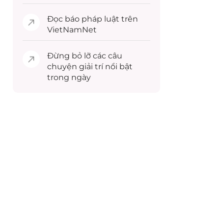
Đọc
báo pháp luật
trên
VietNamNet
Đừng bỏ lỡ các câu
chuyện
giải trí
nổi bật
trong ngày