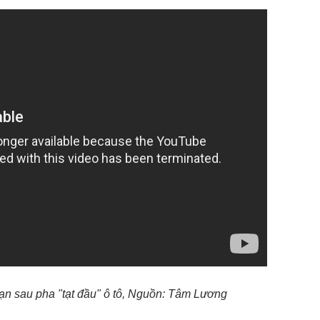
ạn sau pha "tạt đầu" ô tô, Nguồn: Tâm Lương