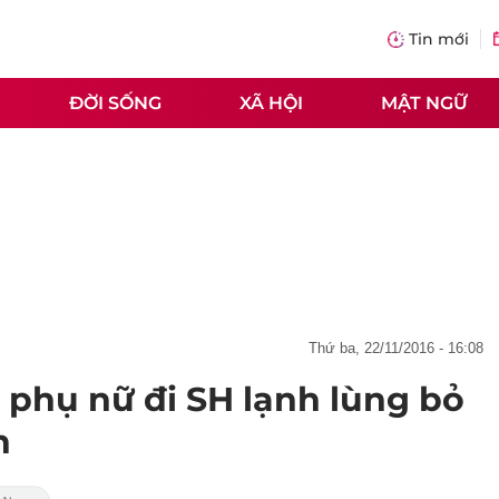
Tin mới
ĐỜI SỐNG
XÃ HỘI
MẬT NGỮ
thứ ba, 22/11/2016 - 16:08
i phụ nữ đi SH lạnh lùng bỏ
n