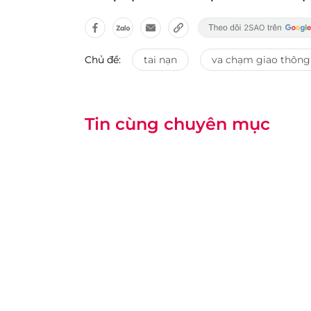
Chủ đề:
tai nạn
va chạm giao thông
Tin cùng chuyên mục