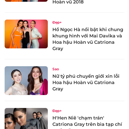
Hoàn vũ 2018
Đẹp+
Hồ Ngọc Hà nổi bật khi chung
khung hình với Mai Davika và
Hoa hậu Hoàn vũ Catriona
Gray
Sao
Nữ tỷ phú chuyển giới xin lỗi
Hoa hậu Hoàn vũ Catriona
Gray
Đẹp+
H'Hen Niê 'chạm trán'
Catriona Gray trên bìa tạp chí