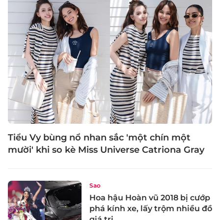
Tiểu Vy bùng nổ nhan sắc 'một chín một
mười' khi so kè Miss Universe Catriona Gray
Sao
Hoa hậu Hoàn vũ 2018 bị cướp
phá kính xe, lấy trộm nhiều đồ
giá trị