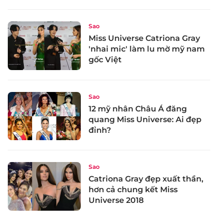
Sao
Miss Universe Catriona Gray
'nhai mic' làm lu mờ mỹ nam
gốc Việt
Sao
12 mỹ nhân Châu Á đăng
quang Miss Universe: Ai đẹp
đỉnh?
Sao
Catriona Gray đẹp xuất thần,
hơn cả chung kết Miss
Universe 2018