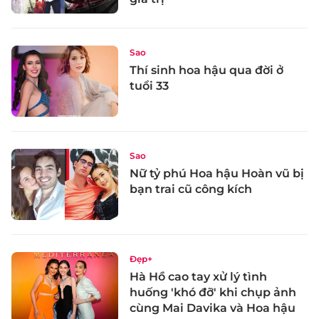
Sao
Thí sinh hoa hậu qua đời ở
tuổi 33
Sao
Nữ tỷ phú Hoa hậu Hoàn vũ bị
bạn trai cũ công kích
Đẹp+
Hà Hồ cao tay xử lý tình
huống 'khó đỡ' khi chụp ảnh
cùng Mai Davika và Hoa hậu