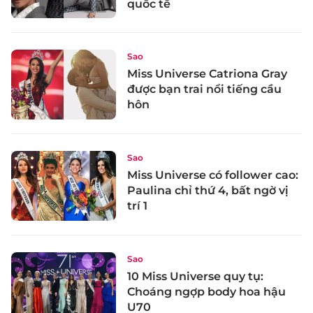
quốc tế
Sao
Miss Universe Catriona Gray
được bạn trai nổi tiếng cầu
hôn
Sao
Miss Universe có follower cao:
Paulina chỉ thứ 4, bất ngờ vị
trí 1
Sao
10 Miss Universe quy tụ:
Choáng ngợp body hoa hậu
U70