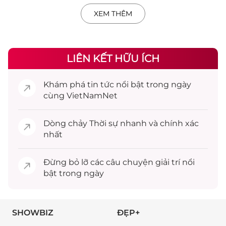
XEM THÊM
LIÊN KẾT HỮU ÍCH
Khám phá
tin tức
nổi bật trong ngày
cùng VietNamNet
Dòng chảy
Thời sự
nhanh và chính xác
nhất
Đừng bỏ lỡ các câu chuyện
giải trí
nổi
bật trong ngày
SHOWBIZ
ĐẸP+