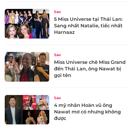
Sao
5 Miss Universe tại Thái Lan:
Sang nhất Natalie, tiếc nhất
Harnaaz
Sao
Miss Universe chê Miss Grand
đến Thái Lan, ông Nawat bị
gọi tên
Sao
4 mỹ nhân Hoàn vũ ông
Nawat mơ có nhưng không
được