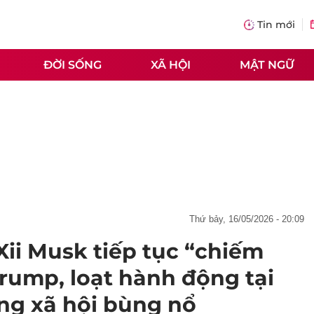
Tin mới
ĐỜI SỐNG
XÃ HỘI
MẬT NGỮ
thứ bảy, 16/05/2026 - 20:09
Xii Musk tiếp tục “chiếm
rump, loạt hành động tại
ng xã hội bùng nổ