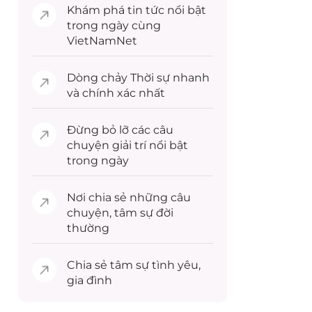
Khám phá
tin tức
nổi bật
trong ngày cùng
VietNamNet
Dòng chảy
Thời sự
nhanh
và chính xác nhất
Đừng bỏ lỡ các câu
chuyện
giải trí
nổi bật
trong ngày
Nơi chia sẻ những câu
chuyện,
tâm sự
đời
thường
Chia sẻ
tâm sự
tình yêu,
gia đình