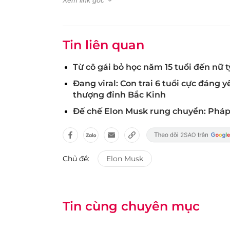
Xem link gốc
Tin liên quan
Từ cô gái bỏ học năm 15 tuổi đến nữ 
Đang viral: Con trai 6 tuổi cực đáng 
thượng đỉnh Bắc Kinh
Đế chế Elon Musk rung chuyển: Pháp 
Chủ đề:
Elon Musk
Tin cùng chuyên mục