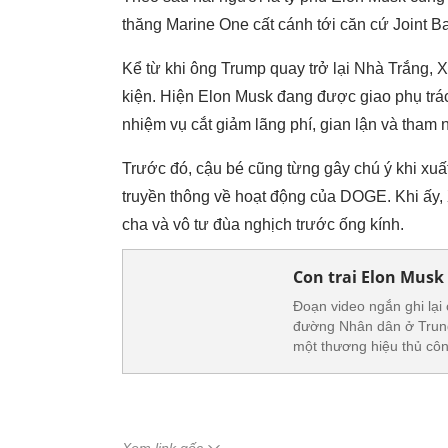
thăng Marine One cất cánh tới căn cứ Joint 
Kể từ khi ông Trump quay trở lại Nhà Trắng, 
kiện. Hiện Elon Musk đang được giao phụ trá
nhiệm vụ cắt giảm lãng phí, gian lận và tham
Trước đó, cậu bé cũng từng gây chú ý khi xuấ
truyền thông về hoạt động của DOGE. Khi ấy, 
cha và vô tư đùa nghịch trước ống kính.
Con trai Elon Musk
Đoạn video ngắn ghi lại 
đường Nhân dân ở Trung
một thương hiệu thủ côn