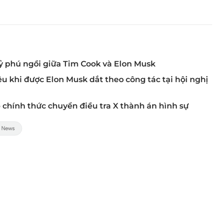
tỷ phú ngồi giữa Tim Cook và Elon Musk
yêu khi được Elon Musk dắt theo công tác tại hội nghị
chính thức chuyển điều tra X thành án hình sự