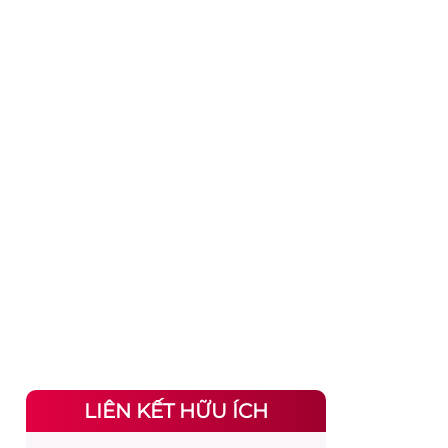
LIÊN KẾT HỮU ÍCH