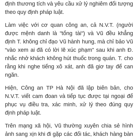
định thương tích và yêu cầu xử lý nghiêm đối tượng
theo quy định pháp luật.
Làm việc với cơ quan công an, cả N.V.T. (người
được mệnh danh là "tổng tài") và Vũ đều khẳng
định T. không chỉ đạo Vũ hành hung, mà chỉ bảo Vũ
“vào xem ai đã có lời lẽ xúc phạm” sau khi anh Đ.
nhắc nhở khách không hút thuốc trong quán. T. cho
rằng khi nghe tiếng xô xát, anh đã giơ tay để can
ngăn.
Hiện, Công an TP Hà Nội đã lập biên bản, cho
N.V.T. viết cam đoan và tiếp tục được tại ngoại để
phục vụ điều tra, xác minh, xử lý theo đúng quy
định pháp luật.
Trên mạng xã hội, Vũ thường xuyên chia sẻ hình
ảnh sang xịn khi đi gặp các đối tác, khách hàng bàn