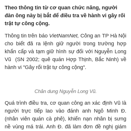
Theo thông tin từ cơ quan chức năng, người
đàn ông này bị bắt để điều tra về hành vi gây rối
trật tự công cộng.
Thông tin trên báo
VietNamNet,
Công an TP Hà Nội
cho biết đã ra lệnh giữ người trong trường hợp
khẩn cấp và tạm giữ hình sự đối với Nguyễn Long
Vũ (SN 2002; quê quán Hợp Thịnh, Bắc Ninh) về
hành vi "Gây rối trật tự công cộng".
Chân dung Nguyễn Long Vũ.
Quá trình điều tra, cơ quan công an xác định Vũ là
người trực tiếp lao vào đánh anh Ngô Minh Đ.
(nhân viên quán cà phê), khiến nạn nhân bị sưng
nề vùng má trái. Anh Đ. đã làm đơn đề nghị giám