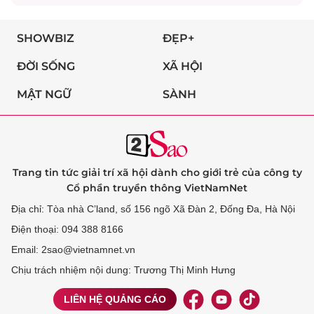
SHOWBIZ
ĐẸP+
ĐỜI SỐNG
XÃ HỘI
MẬT NGỮ
SÀNH
Trang tin tức giải trí xã hội dành cho giới trẻ của công ty
Cổ phần truyền thông VietNamNet
Địa chỉ: Tòa nhà C’land, số 156 ngõ Xã Đàn 2, Đống Đa, Hà Nội
Điện thoại: 094 388 8166
Email: 2sao@vietnamnet.vn
Chịu trách nhiệm nội dung: Trương Thị Minh Hưng
LIÊN HỆ QUẢNG CÁO