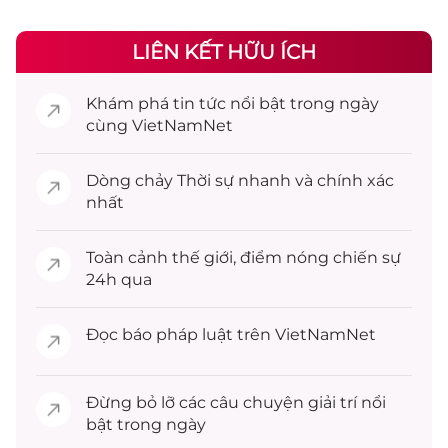
LIÊN KẾT HỮU ÍCH
Khám phá
tin tức
nổi bật trong ngày
cùng VietNamNet
Dòng chảy
Thời sự
nhanh và chính xác
nhất
Toàn cảnh
thế giới
, điểm nóng chiến sự
24h qua
Đọc
báo pháp luật
trên VietNamNet
Đừng bỏ lỡ các câu chuyện
giải trí
nổi
bật trong ngày