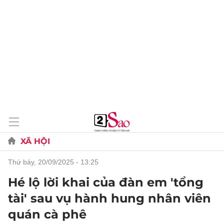
XÃ HỘI
thứ bảy, 20/09/2025 - 13:25
Hé lộ lời khai của đàn em 'tổng
tài' sau vụ hành hung nhân viên
quán cà phê