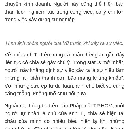
chuyện kinh doanh. Người này cũng thể hiện bản
thân luôn nghiêm túc trong công việc, có ý chí lớn
trong việc xây dựng sự nghiệp.
Hình ảnh nhóm người của Vũ trước khi xảy ra sự việc.
Về phía anh T., trên trang cá nhân thời gian gần đây
liên tục có chia sẻ gây chú ý. Trong status mới nhất,
người này khẳng định sự việc xảy ra là sự hiểu lầm
nhưng lại "biến thành cơn bão mạng khủng khiếp”.
Với những sức ép từ dư luận, anh cho biết vô cùng
căng thẳng, không thể chịu nổi nữa.
Ngoài ra, thông tin trên báo Pháp luật TP.HCM, một
người tự nhận là chú của anh T., chia sẻ hiện tại
cháu của mình có nhiều biểu hiện lạ khi những