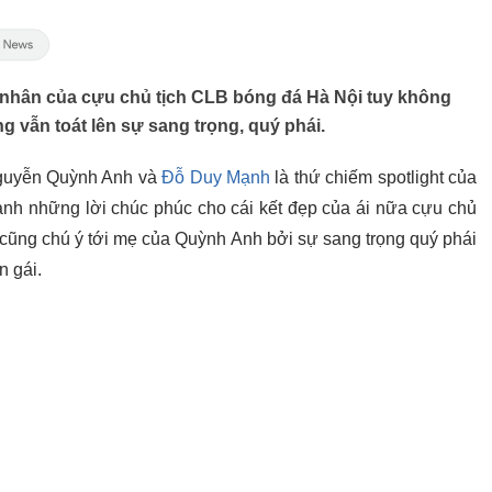
nhân của cựu chủ tịch CLB bóng đá Hà Nội tuy không
 vẫn toát lên sự sang trọng, quý phái.
Nguyễn Quỳnh Anh và
Đỗ Duy Mạnh
là thứ chiếm spotlight của
ạnh những lời chúc phúc cho cái kết đẹp của ái nữa cựu chủ
 cũng chú ý tới mẹ của Quỳnh Anh bởi sự sang trọng quý phái
n gái.