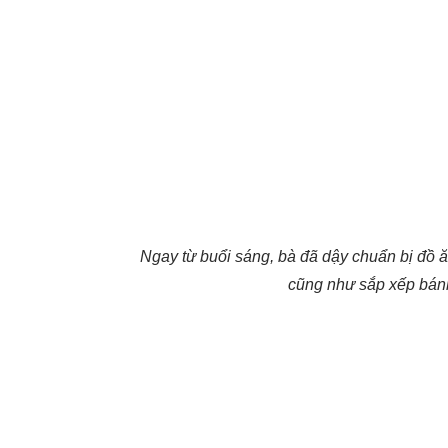
Ngay từ buổi sáng, bà đã dậy chuẩn bị đồ ă
cũng như sắp xếp bánh