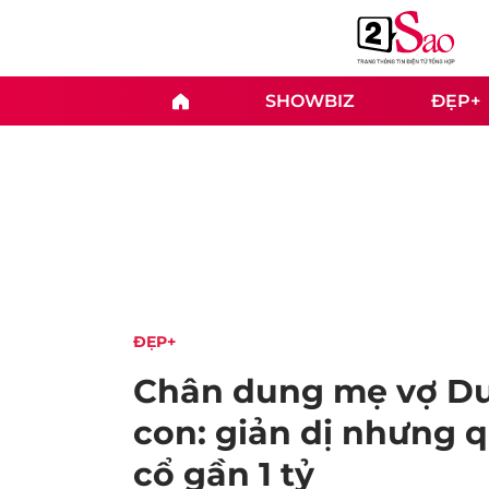
SHOWBIZ
ĐẸP+
ĐẸP+
Chân dung mẹ vợ Du
con: giản dị nhưng q
cổ gần 1 tỷ