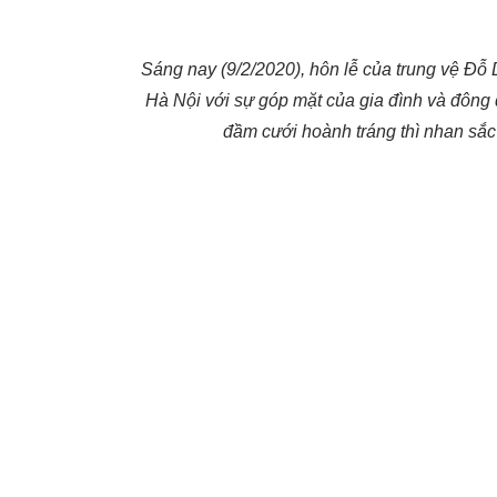
Sáng nay (9/2/2020), hôn lễ của trung vệ Đ
Hà Nội với sự góp mặt của gia đình và đông
đầm cưới hoành tráng thì nhan sắ