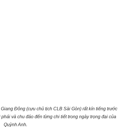
iang Đông (cựu chủ tịch CLB Sài Gòn) rất kín tiếng trước
 phái và chu đáo đến từng chi tiết trong ngày trọng đại của
Quỳnh Anh.