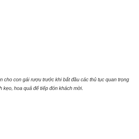
n cho con gái rượu trước khi bắt đầu các thủ tục quan trọng
 kẹo, hoa quả để tiếp đón khách mời.