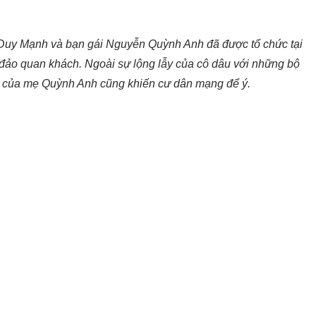
ỗ Duy Mạnh và bạn gái Nguyễn Quỳnh Anh đã được tổ chức tại
 đảo quan khách. Ngoài sự lộng lẫy của cô dâu với những bộ
c của mẹ Quỳnh Anh cũng khiến cư dân mạng để ý.