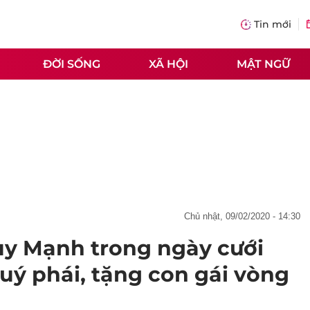
Tin mới
ĐỜI SỐNG
XÃ HỘI
MẬT NGỮ
chủ nhật, 09/02/2020 - 14:30
y Mạnh trong ngày cưới
uý phái, tặng con gái vòng