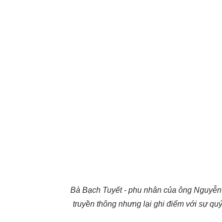
Bà Bạch Tuyết - phu nhân của ông Nguyễn G
truyền thông nhưng lại ghi điểm với sự quý