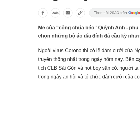
Mẹ của "công chúa béo" Quỳnh Anh - phu 
chọn những bộ áo dài đính đá cầu kỳ nhưng
Ngoài virus Corona thì có lẽ đám cưới của 
truyền thông nhất trong ngày hôm nay. Bên c
tịch CLB Sài Gòn và hot boy sân cỏ, người ta
trong ngày ăn hỏi và tổ chức đám cưới của co