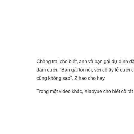
Chàng trai cho biết, anh và bạn gái dự định đ
đám cưới. "Bạn gái tôi nói, với cô ấy lễ cưới 
cũng không sao", Zihao cho hay.
Trong một video khác, Xiaoyue cho biết cô rất 