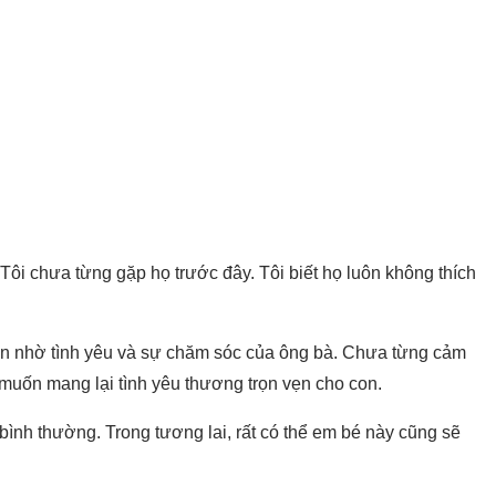
Tôi chưa từng gặp họ trước đây. Tôi biết họ luôn không thích
lên nhờ tình yêu và sự chăm sóc của ông bà. Chưa từng cảm
uốn mang lại tình yêu thương trọn vẹn cho con.
n bình thường. Trong tương lai, rất có thể em bé này cũng sẽ