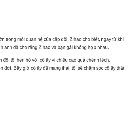
ớn trong mối quan hệ của cặp đôi. Zihao cho biết, ngay từ khi
ình anh đã cho rằng Zihao và bạn gái không hợp nhau.
 đối tôi hẹn hò với cô ấy vì chiều cao quá chênh lệch.
 đời. Bây giờ cô ấy đã mang thai, tôi sẽ chăm sóc cô ấy thật