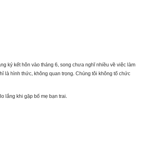
ăng ký kết hôn vào tháng 6, song chưa nghĩ nhiều về việc làm
chỉ là hình thức, không quan trọng. Chúng tôi không tổ chức
lo lắng khi gặp bố mẹ bạn trai.