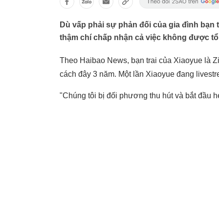
Dù vấp phải sự phản đối của gia đình bạn 
thậm chí chấp nhận cả việc không được tổ
Theo Haibao News, bạn trai của Xiaoyue là 
cách đây 3 năm. Một lần Xiaoyue đang livestr
"Chúng tôi bị đối phương thu hút và bắt đầu hẹ