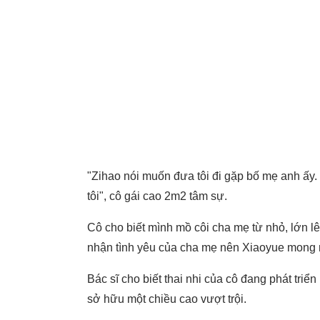
"Zihao nói muốn đưa tôi đi gặp bố mẹ anh ấy. 
tôi", cô gái cao 2m2 tâm sự.
Cô cho biết mình mồ côi cha mẹ từ nhỏ, lớn 
nhận tình yêu của cha mẹ nên Xiaoyue mong m
Bác sĩ cho biết thai nhi của cô đang phát triể
sở hữu một chiều cao vượt trội.