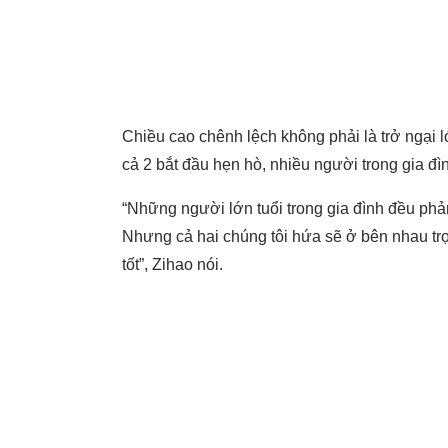
Chiều cao chênh lệch không phải là trở ngại l
cả 2 bắt đầu hẹn hò, nhiều người trong gia đ
“Những người lớn tuổi trong gia đình đều phản
Nhưng cả hai chúng tôi hứa sẽ ở bên nhau trọn
tốt”, Zihao nói.