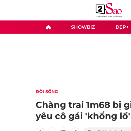
SHOWBIZ
ĐẸP+
ĐỜI SỐNG
Chàng trai 1m68 bị gi
yêu cô gái 'khổng lồ