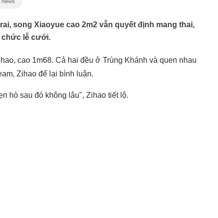
trai, song Xiaoyue cao 2m2 vẫn quyết định mang thai,
 chức lễ cưới.
Zihao, cao 1m68. Cả hai đều ở Trùng Khánh và quen nhau
eam, Zihao để lại bình luận.
n hò sau đó không lâu", Zihao tiết lộ.