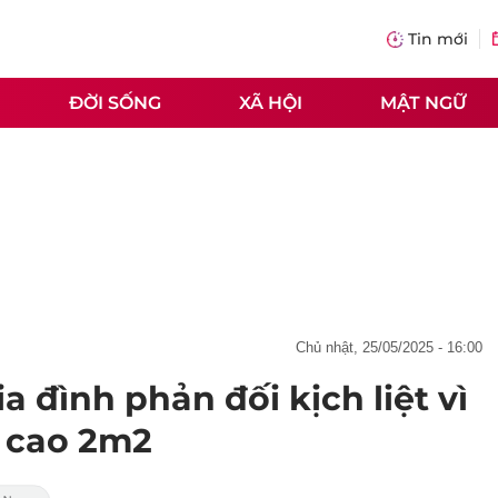
Tin mới
ĐỜI SỐNG
XÃ HỘI
MẬT NGỮ
chủ nhật, 25/05/2025 - 16:00
a đình phản đối kịch liệt vì
' cao 2m2