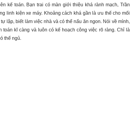
iên kế toán. Bạn trai có màn giới thiệu khá rành mạch, Trần
ng linh kiện xe máy. Khoảng cách khá gần là ưu thế cho mối
 lập, biết làm việc nhà và có thể nấu ăn ngon. Nói về mình,
h toán kĩ càng và luôn có kế hoạch công việc rõ ràng. Chỉ là
có thể ngủ.