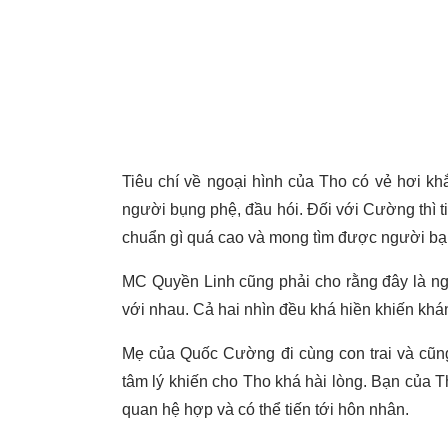
Tiêu chí về ngoại hình của Tho có vẻ hơi kh
người bụng phệ, đầu hói. Đối với Cường thì ti
chuẩn gì quá cao và mong tìm được người bạ
MC Quyền Linh cũng phải cho rằng đây là ng
với nhau. Cả hai nhìn đều khá hiền khiến khá
Mẹ của Quốc Cường đi cùng con trai và cũng
tâm lý khiến cho Tho khá hài lòng. Bạn của 
quan hệ hợp và có thể tiến tới hôn nhân.