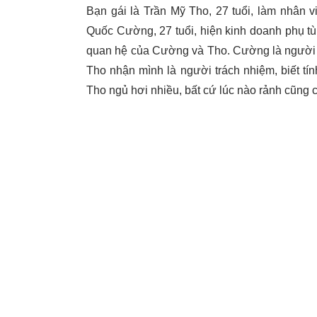
Bạn gái là Trần Mỹ Tho, 27 tuổi, làm nhân v
Quốc Cường, 27 tuổi, hiện kinh doanh phụ tù
quan hệ của Cường và Tho. Cường là người tự
Tho nhận mình là người trách nhiệm, biết tín
Tho ngủ hơi nhiều, bất cứ lúc nào rảnh cũng 