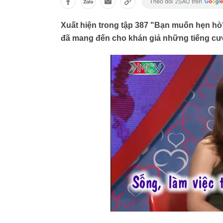
Xuất hiện trong tập 387 "Bạn muốn hẹn hò
đã mang đến cho khán giả những tiếng cườ