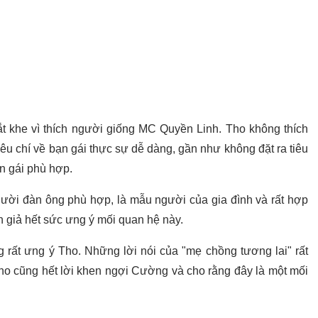
ắt khe vì thích người giống MC Quyền Linh. Tho không thích
êu chí về bạn gái thực sự dễ dàng, gần như không đặt ra tiêu
n gái phù hợp.
ười đàn ông phù hợp, là mẫu người của gia đình và rất hợp
n giả hết sức ưng ý mối quan hệ này.
 rất ưng ý Tho. Những lời nói của "mẹ chồng tương lai" rất
Tho cũng hết lời khen ngợi Cường và cho rằng đây là một mối