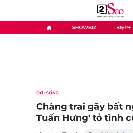
SHOWBIZ
ĐẸP+
ĐỜI SỐNG
Chàng trai gây bất n
Tuấn Hưng' tỏ tình c