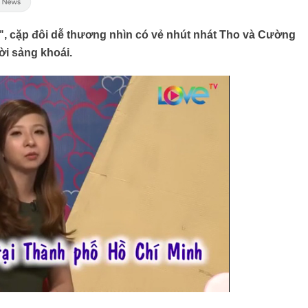
", cặp đôi dễ thương nhìn có vẻ nhút nhát Tho và Cường
i sảng khoái.