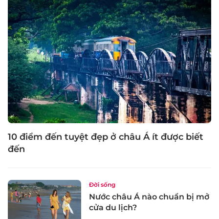
10 điểm đến tuyệt đẹp ở châu Á ít được biết
đến
Đời sống
Nước châu Á nào chuẩn bị mở
cửa du lịch?