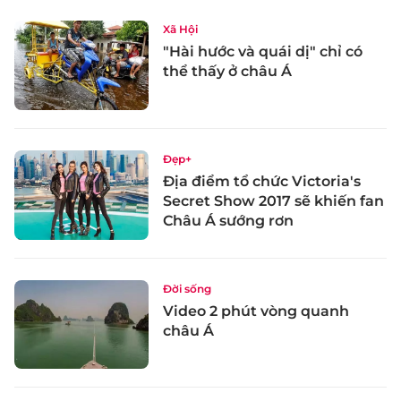
Xã Hội
"Hài hước và quái dị" chỉ có
thể thấy ở châu Á
Đẹp+
Địa điểm tổ chức Victoria's
Secret Show 2017 sẽ khiến fan
Châu Á sướng rơn
Đời sống
Video 2 phút vòng quanh
châu Á