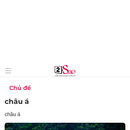
Chủ đề
châu á
châu á