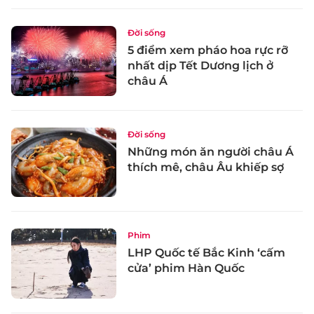
Đời sống
5 điểm xem pháo hoa rực rỡ
nhất dịp Tết Dương lịch ở
châu Á
Đời sống
Những món ăn người châu Á
thích mê, châu Âu khiếp sợ
Phim
LHP Quốc tế Bắc Kinh ‘cấm
cửa’ phim Hàn Quốc