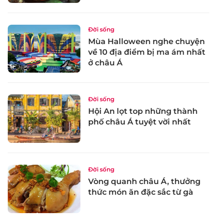
Đời sống
Mùa Halloween nghe chuyện
về 10 địa điểm bị ma ám nhất
ở châu Á
Đời sống
Hội An lọt top những thành
phố châu Á tuyệt vời nhất
Đời sống
Vòng quanh châu Á, thưởng
thức món ăn đặc sắc từ gà