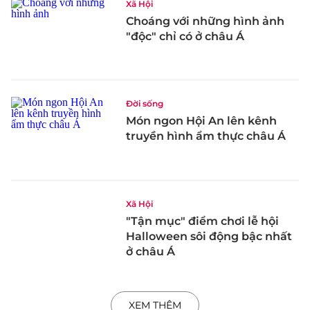
Xã Hội
Choáng với những hình ảnh
"độc" chỉ có ở châu Á
Đời sống
Món ngon Hội An lên kênh
truyền hình ẩm thực châu Á
Xã Hội
"Tận mục" điểm chơi lễ hội
Halloween sôi động bậc nhất
ở châu Á
XEM THÊM