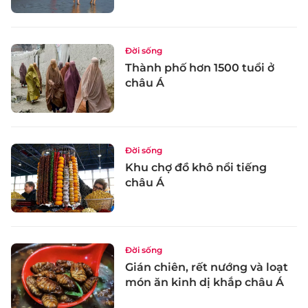
Đời sống
Thành phố hơn 1500 tuổi ở
châu Á
Đời sống
Khu chợ đồ khô nổi tiếng
châu Á
Đời sống
Gián chiên, rết nướng và loạt
món ăn kinh dị khắp châu Á