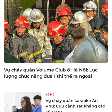
Vụ cháy quán Volume Club ở Hà Nội: Lực
lượng chức năng đưa 1 thi thể ra ngoài
Xã Hội
Vụ cháy quán karaoke An
Phú: Cựu cảnh sát kháng cáo
kêu oan