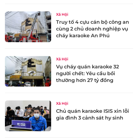
Xã Hội
Truy tố 4 cựu cán bộ công an
cùng 2 chủ doanh nghiệp vụ
cháy karaoke An Phú
Xã Hội
Vụ cháy quán karaoke 32
người chết: Yêu cầu bồi
thường hơn 27 tỷ đồng
Xã Hội
Chủ quán karaoke ISIS xin lỗi
gia đình 3 cảnh sát hy sinh