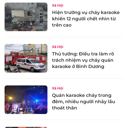
Xã Hội
Hiện trường vụ cháy karaoke
khiến 12 người chết nhìn từ
trên cao
Xã Hội
Thủ tướng: Điều tra làm rõ
trách nhiệm vụ cháy quán
karaoke ở Bình Dương
Xã Hội
Quán karaoke cháy trong
đêm, nhiều người nhảy lầu
thoát thân