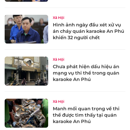
Xã Hội
Hình ảnh ngày đầu xét xử vụ
án cháy quán karaoke An Phú
khiến 32 người chết
Xã Hội
Chưa phát hiện dấu hiệu án
mạng vụ thi thể trong quán
karaoke An Phú
Xã Hội
Manh mối quan trọng về thi
thể được tìm thấy tại quán
karaoke An Phú