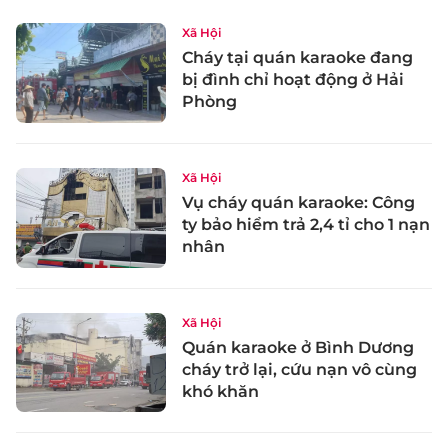
Xã Hội
Cháy tại quán karaoke đang
bị đình chỉ hoạt động ở Hải
Phòng
Xã Hội
Vụ cháy quán karaoke: Công
ty bảo hiểm trả 2,4 tỉ cho 1 nạn
nhân
Xã Hội
Quán karaoke ở Bình Dương
cháy trở lại, cứu nạn vô cùng
khó khăn