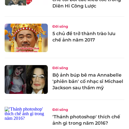
Diên Hi Công Lược
Đời sống
5 chủ đề trở thành trào lưu
chế ảnh năm 2017
Đời sống
Bộ ảnh búp bê ma Annabelle
'phiên bản' cố nhạc sĩ Michael
Jackson sau thẩm mỹ
Đời sống
'Thánh photoshop' thích chế
ảnh gì trong năm 2016?