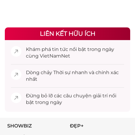
LIÊN KẾT HỮU ÍCH
Khám phá
tin tức
nổi bật trong ngày
cùng VietNamNet
Dòng chảy
Thời sự
nhanh và chính xác
nhất
Đừng bỏ lỡ các câu chuyện
giải trí
nổi
bật trong ngày
SHOWBIZ
ĐẸP+