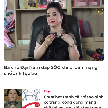
Bà chủ Đại Nam đáp SỐC khi bị dân mạng
chế ảnh tục tĩu
Đẹp+
Chưa hết tranh cãi về tạo hình
cổ trang, cộng đồng mạng
chế tơi bời các kiểu tóc trong