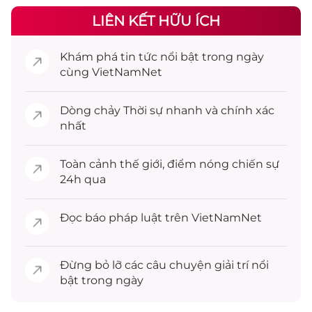
LIÊN KẾT HỮU ÍCH
Khám phá
tin tức
nổi bật trong ngày
cùng VietNamNet
Dòng chảy
Thời sự
nhanh và chính xác
nhất
Toàn cảnh
thế giới
, điểm nóng chiến sự
24h qua
Đọc
báo pháp luật
trên VietNamNet
Đừng bỏ lỡ các câu chuyện
giải trí
nổi
bật trong ngày