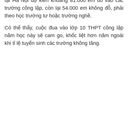
tại Hà Nội dự kiến khoảng 81.000 em đỗ vào các
trường công lập, còn lại 54.000 em không đỗ, phải
theo học trường tư hoặc trường nghề.
Có thể thấy, cuộc đua vào lớp 10 THPT công lập
năm học này sẽ cam go, khốc liệt hơn năm ngoái
khi tỉ lệ tuyển sinh các trường không tăng.