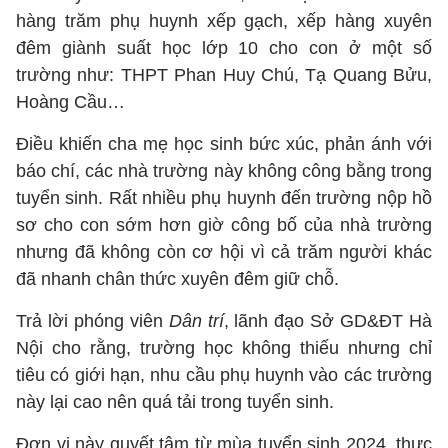
hàng trăm phụ huynh xếp gạch, xếp hàng xuyên
đêm giành suất học lớp 10 cho con ở một số
trường như: THPT Phan Huy Chú, Tạ Quang Bửu,
Hoàng Cầu…
Điều khiến cha mẹ học sinh bức xúc, phản ánh với
báo chí, các nhà trường này không công bằng trong
tuyển sinh. Rất nhiều phụ huynh đến trường nộp hồ
sơ cho con sớm hơn giờ công bố của nhà trường
nhưng đã không còn cơ hội vì cả trăm người khác
đã nhanh chân thức xuyên đêm giữ chỗ.
Trả lời phóng viên
Dân trí
, lãnh đạo Sở GD&ĐT Hà
Nội cho rằng, trường học không thiếu nhưng chỉ
tiêu có giới hạn, nhu cầu phụ huynh vào các trường
này lại cao nên quá tải trong tuyển sinh.
Đơn vị này quyết tâm từ mùa tuyển sinh 2024, thực