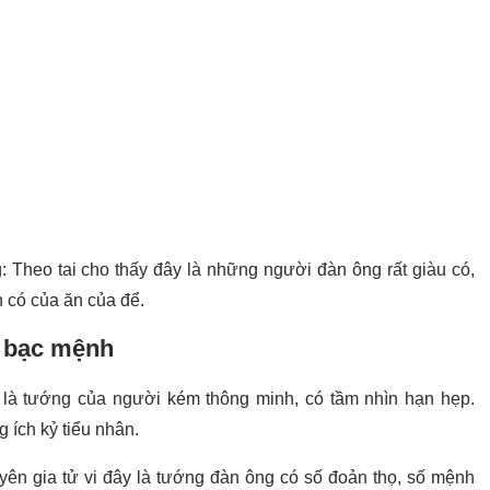
 Theo tai cho thấy đây là những người đàn ông rất giàu có,
 có của ăn của để.
, bạc mệnh
ây là tướng của người kém thông minh, có tầm nhìn hạn hẹp.
 ích kỷ tiểu nhân.
yên gia tử vi đây là tướng đàn ông có số đoản thọ, số mệnh