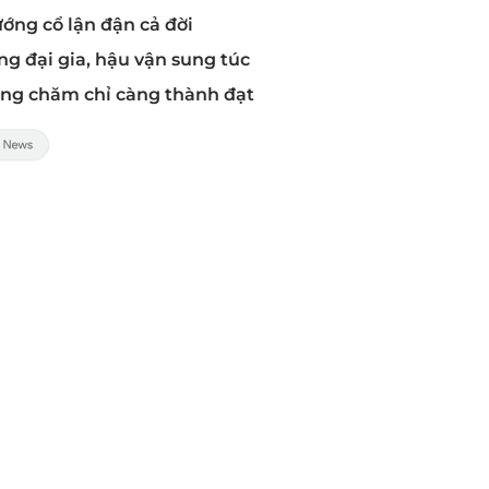
ướng cổ lận đận cả đời
g đại gia, hậu vận sung túc
càng chăm chỉ càng thành đạt