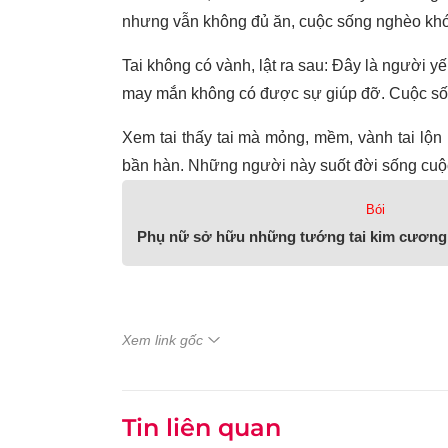
nhưng vẫn không đủ ăn, cuộc sống nghèo khó
Tai không có vành, lật ra sau: Đây là người y
may mắn không có được sự giúp đỡ. Cuộc sốn
Xem tai thấy tai mà mỏng, mềm, vành tai lộn
bần hàn. Những người này suốt đời sống cuộ
Bói
Phụ nữ sở hữu những tướng tai kim cương 
Xem link gốc
Tin liên quan