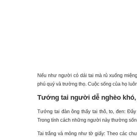
Nếu như người có dái tai mà rủ xuống miệng:
phú quý và trường thọ. Cuộc sống của họ luôn
Tướng tai người dễ nghèo khó
Tướng tai đàn ông thấy tai thô, to, đen: Đ
Trong tính cách những người này thường sống
Tai trắng và mỏng như tờ giấy: Theo các chu