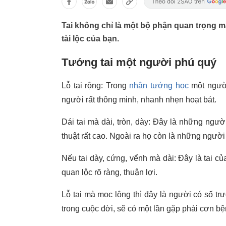
Tai không chỉ là một bộ phận quan trọng 
tài lộc của bạn.
Tướng tai một người phú quý
Lỗ tai rộng: Trong
nhân tướng học
một người
người rất thông minh, nhanh nhẹn hoạt bát.
Dái tai mà dài, tròn, dày: Đây là những ngư
thuật rất cao. Ngoài ra họ còn là những ngườ
Nếu tai dày, cứng, vểnh mà dài: Đây là tai 
quan lộc rõ ràng, thuận lợi.
Lỗ tai mà mọc lông thì đây là người có số t
trong cuộc đời, sẽ có một lần gặp phải cơn bệ