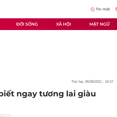
Tin mới
ĐỜI SỐNG
XÃ HỘI
MẬT NGỮ
thứ hai, 06/09/2021 - 16:57
biết ngay tương lai giàu