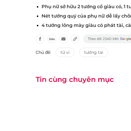
Phụ nữ sở hữu 2 tướng cổ giàu có, 1 t
Nét tướng quý của phụ nữ dễ lấy chồn
4 tướng lông mày giàu có phát tài, 
Chủ đề:
tử vi
tướng tai
Tin cùng chuyên mục