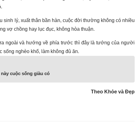
.
ếu sinh lý, xuất thân bần hàn, cuộc đời thường không có nhiều
g vợ chồng hay lục đục, không hòa thuận.
 ra ngoài và hướng về phía trước thì đây là tướng của người
c sống nghèo khổ, làm không đủ ăn.
này cuộc sống giàu có
Theo Khỏe và Đẹp