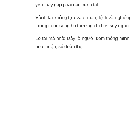
yểu, hay gặp phải các bệnh tật.
Vành tai không tựa vào nhau, lệch và nghiêng 
Trong cuộc sống họ thường chỉ biết suy nghĩ
Lỗ tai mà nhỏ: Đây là người kém thông minh
hòa thuận, số đoản thọ.