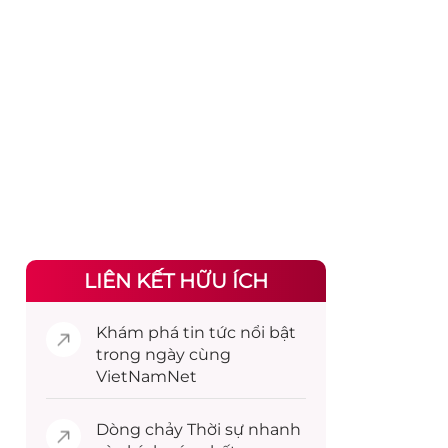
LIÊN KẾT HỮU ÍCH
Khám phá
tin tức
nổi bật
trong ngày cùng
VietNamNet
Dòng chảy
Thời sự
nhanh