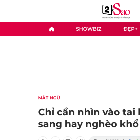
SHOWBIZ
ĐẸP+
MẬT NGỮ
Chỉ cần nhìn vào tai 
sang hay nghèo khổ