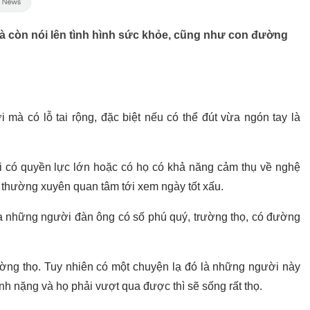
mà còn nói lên tình hình sức khỏe, cũng như con đường
 mà có lỗ tai rộng, đặc biệt nếu có thể đút vừa ngón tay là
ời có quyền lực lớn hoặc có họ có khả năng cảm thụ về nghệ
i thường xuyên quan tâm tới xem ngày tốt xấu.
của những người đàn ông có số phú quý, trường thọ, có đường
rường thọ. Tuy nhiên có một chuyện lạ đó là những người này
nh nặng và họ phải vượt qua được thì sẽ sống rất thọ.