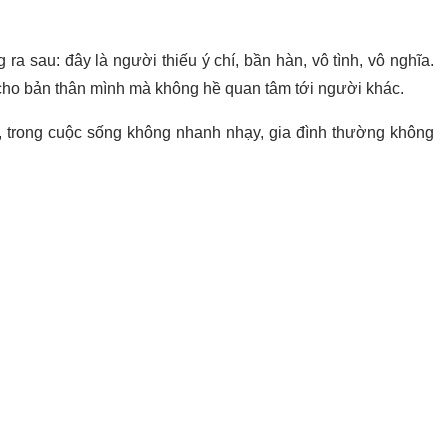
ra sau: đây là người thiếu ý chí, bần hàn, vô tình, vô nghĩa.
 cho bản thân mình mà không hề quan tâm tới người khác.
, trong cuộc sống không nhanh nhạy, gia đình thường không