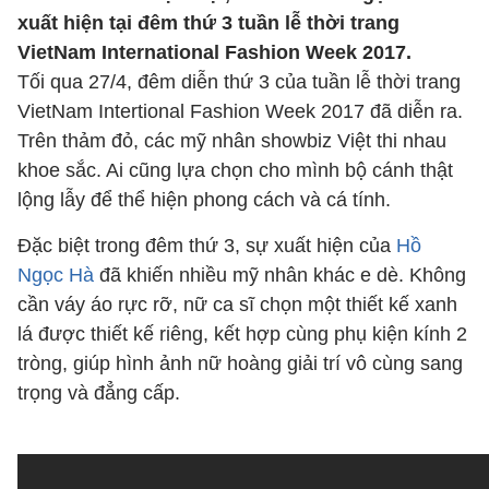
xuất hiện tại đêm thứ 3 tuần lễ thời trang
VietNam International Fashion Week 2017.
Tối qua 27/4, đêm diễn thứ 3 của tuần lễ thời trang
VietNam Intertional Fashion Week 2017 đã diễn ra.
Trên thảm đỏ, các mỹ nhân showbiz Việt thi nhau
khoe sắc. Ai cũng lựa chọn cho mình bộ cánh thật
lộng lẫy để thể hiện phong cách và cá tính.
Đặc biệt trong đêm thứ 3, sự xuất hiện của
Hồ
Ngọc Hà
đã khiến nhiều mỹ nhân khác e dè. Không
cần váy áo rực rỡ, nữ ca sĩ chọn một thiết kế xanh
lá được thiết kế riêng, kết hợp cùng phụ kiện kính 2
tròng, giúp hình ảnh nữ hoàng giải trí vô cùng sang
trọng và đẳng cấp.