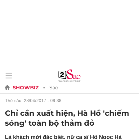
SHOWBIZ
Sao
thứ sáu, 28/04/2017 - 09:38
Chỉ cần xuất hiện, Hà Hồ 'chiếm
sóng' toàn bộ thảm đỏ
Là khách mời đặc biệt, nữ ca sĩ Hồ Ngọc Hà