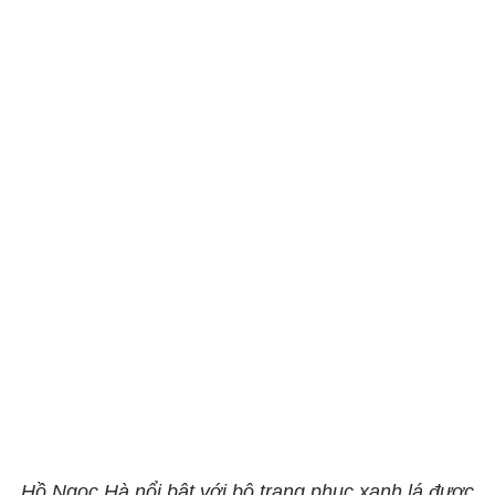
Hồ Ngọc Hà nổi bật với bộ trang phục xanh lá được