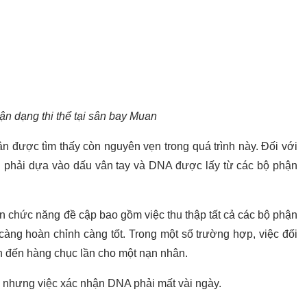
n dạng thi thể tại sân bay Muan
n được tìm thấy còn nguyên vẹn trong quá trình này. Đối với
nh phải dựa vào dấu vân tay và DNA được lấy từ các bộ phận
n chức năng đề cập bao gồm việc thu thập tất cả các bộ phận
càng hoàn chỉnh càng tốt. Trong một số trường hợp, việc đối
ên đến hàng chục lần cho một nạn nhân.
ực nhưng việc xác nhận DNA phải mất vài ngày.