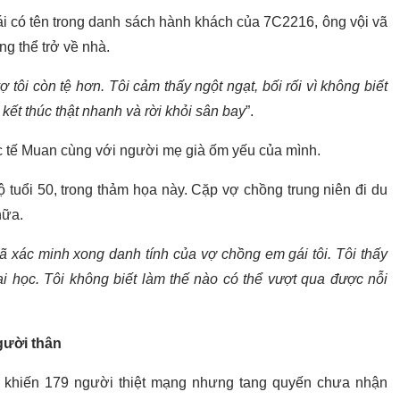
i có tên trong danh sách hành khách của 7C2216, ông vội vã
g thể trở về nhà.
 tôi còn tệ hơn. Tôi cảm thấy ngột ngạt, bối rối vì không biết
kết thúc thật nhanh và rời khỏi sân bay
”.
c tế Muan cùng với người mẹ già ốm yếu của mình.
 tuổi 50, trong thảm họa này. Cặp vợ chồng trung niên đi du
nữa.
ã xác minh xong danh tính của vợ chồng em gái tôi. Tôi thấy
i học. Tôi không biết làm thế nào có thể vượt qua được nỗi
người thân
r khiến 179 người thiệt mạng nhưng tang quyến chưa nhận