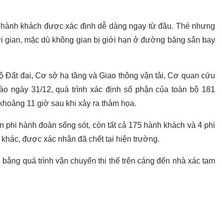
h hành khách được xác định dễ dàng ngay từ đầu. Thé nhưng
ời gian, mặc dù không gian bị giới hạn ở đường băng sân bay
 Đất đai, Cơ sở hạ tầng và Giao thông vận tải, Cơ quan cứu
o ngày 31/12, quá trình xác định số phận của toàn bộ 181
 khoảng 11 giờ sau khi xảy ra thảm họa.
n phi hành đoàn sống sót, còn tất cả 175 hành khách và 4 phi
 khác, được xác nhận đã chết tại hiện trường.
bằng quá trình vận chuyển thi thể trên cáng đến nhà xác tạm