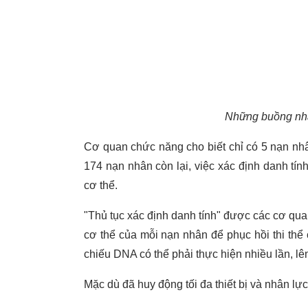
Những buồng nhậ
Cơ quan chức năng cho biết chỉ có 5 nạn nhâ
174 nạn nhân còn lại, việc xác định danh tí
cơ thể.
"Thủ tục xác định danh tính" được các cơ qua
cơ thể của mỗi nạn nhân để phục hồi thi thể 
chiếu DNA có thể phải thực hiện nhiều lần, l
Mặc dù đã huy động tối đa thiết bị và nhân l