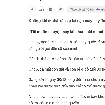
Không khí ở nhà xác vụ tai nạn máy bay Je
“Tôi muốn chuyện này kết thúc thật nhanh 
Ông A, ngoài 60 tuổi, đã ở sân bay quốc tế M
có người gọi đến số của mình.
Các thi thể được đánh số tuần tự, bắt đầu từ số
Ông A đã mất con gái và con rể ở độ tuổi 30 t
Sáng sớm ngày 30/12, ông đến nhà chứa máy 
nhân khi được đưa đến đây chỉ có thể được gọ
Nhà chứa máy bay cách Cổng 1 sân bay khoản
hỗ trợ các gia đình tang quyến.