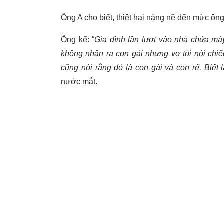
Ông A cho biết, thiệt hại nặng nề đến mức ông
Ông kể: “
Gia đình lần lượt vào nhà chứa máy
không nhận ra con gái nhưng vợ tôi nói chiếc
cũng nói rằng đó là con gái và con rể. Biết 
nước mắt.