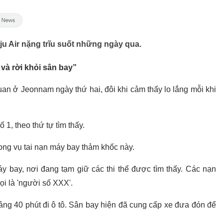
ju Air nặng trĩu suốt những ngày qua.
và rời khỏi sân bay”
uan ở Jeonnam ngày thứ hai, đôi khi cảm thấy lo lắng mỗi khi
 1, theo thứ tự tìm thấy.
rong vụ tai nạn máy bay thảm khốc này.
bay, nơi đang tạm giữ các thi thể được tìm thấy. Các nạn
i là 'người số XXX'.
g 40 phút đi ô tô. Sân bay hiện đã cung cấp xe đưa đón để