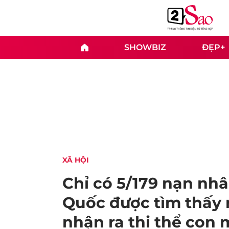
SHOWBIZ
ĐẸP+
XÃ HỘI
Chỉ có 5/179 nạn nh
Quốc được tìm thấy
nhận ra thi thể con 