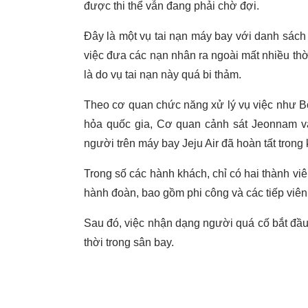
được thi thể vẫn đang phải chờ đợi.
Đây là một vụ tai nạn máy bay với danh sác
việc đưa các nạn nhân ra ngoài mất nhiều th
là do vụ tai nạn này quá bi thảm.
Theo cơ quan chức năng xử lý vụ việc như Bộ
hỏa quốc gia, Cơ quan cảnh sát Jeonnam và
người trên máy bay Jeju Air đã hoàn tất trong
Trong số các hành khách, chỉ có hai thành viê
hành đoàn, bao gồm phi công và các tiếp viên
Sau đó, việc nhận dạng người quá cố bắt đầu 
thời trong sân bay.