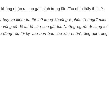
 không nhận ra con gái mình trong lần đầu nhìn thấy thi thể.
 bay và kiểm tra thi thể trong khoảng 5 phút. Tôi nghĩ mình
 vòng cổ để lại là của con gái tôi. Những người đi cùng tôi
là đúng rồi, tôi ký vào bản báo cáo xác nhân
”, ông nói trong