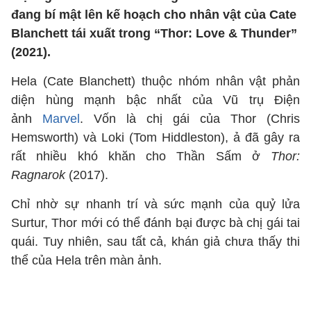
đang bí mật lên kế hoạch cho nhân vật của Cate
Blanchett tái xuất trong “Thor: Love & Thunder”
(2021).
Hela (Cate Blanchett) thuộc nhóm nhân vật phản
diện hùng mạnh bậc nhất của Vũ trụ Điện
ảnh
Marvel
. Vốn là chị gái của Thor (Chris
Hemsworth) và Loki (Tom Hiddleston), ả đã gây ra
rất nhiều khó khăn cho Thần Sấm ở
Thor:
Ragnarok
(2017).
Chỉ nhờ sự nhanh trí và sức mạnh của quỷ lửa
Surtur, Thor mới có thể đánh bại được bà chị gái tai
quái. Tuy nhiên, sau tất cả, khán giả chưa thấy thi
thể của Hela trên màn ảnh.