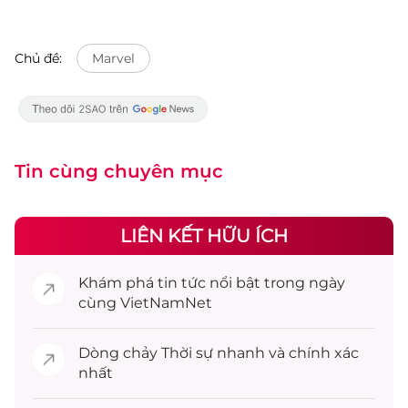
Chủ đề:
Marvel
Tin cùng chuyên mục
LIÊN KẾT HỮU ÍCH
Khám phá
tin tức
nổi bật trong ngày
cùng VietNamNet
Dòng chảy
Thời sự
nhanh và chính xác
nhất