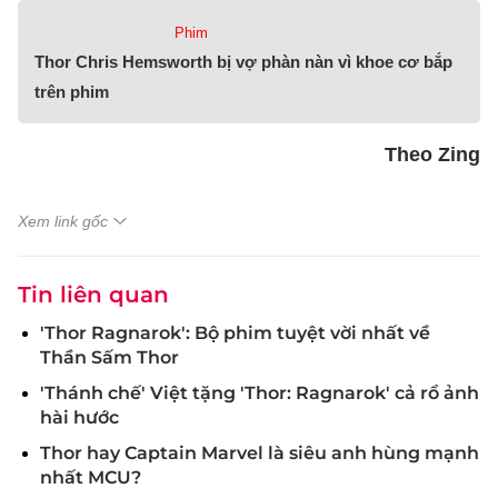
Phim
Thor Chris Hemsworth bị vợ phàn nàn vì khoe cơ bắp
trên phim
Theo Zing
Xem link gốc
Tin liên quan
'Thor Ragnarok': Bộ phim tuyệt vời nhất về
Thần Sấm Thor
'Thánh chế' Việt tặng 'Thor: Ragnarok' cả rổ ảnh
hài hước
Thor hay Captain Marvel là siêu anh hùng mạnh
nhất MCU?