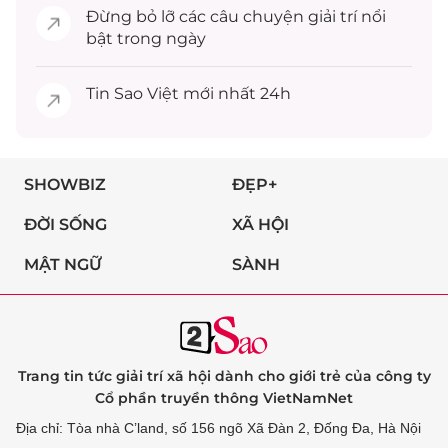
Đừng bỏ lỡ các câu chuyện
giải trí
nổi
bật trong ngày
Tin
Sao Việt
mới nhất 24h
SHOWBIZ
ĐẸP+
ĐỜI SỐNG
XÃ HỘI
MẬT NGỮ
SÀNH
Trang tin tức giải trí xã hội dành cho giới trẻ của công ty
Cổ phần truyền thông VietNamNet
Địa chỉ: Tòa nhà C’land, số 156 ngõ Xã Đàn 2, Đống Đa, Hà Nội