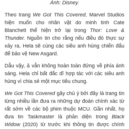
Ảnh: Disney.
Theo trang
We Got This Covered
, Marvel Studios
hiện muốn cho nhân vật do minh tinh Cate
Blanchett thể hiện trở lại trong
Thor: Love &
Thunder.
Nguồn tin cho rằng nếu điều đó thực sự
xảy ra, Hela sẽ cùng các siêu anh hùng chiến đấu
để bảo vệ New Asgard.
Dẫu vậy, ả vẫn không hoàn toàn đứng về phía ánh
sáng. Hela chỉ bất đắc dĩ hợp tác với các siêu anh
hùng vì chia sẻ một mục tiêu chung.
We Got This Covered
gây chú ý bởi đây là trang tin
từng nhiều lần đưa ra những dự đoán chính xác từ
rất sớm về các bộ phim thuộc MCU. Gần nhất, họ
đưa tin Taskmaster là phản diện trong
Black
Widow
(2020) từ trước khi thông tin được chính