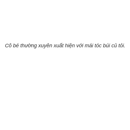
Cô bé thường xuyên xuất hiện với mái tóc búi củ tỏi.