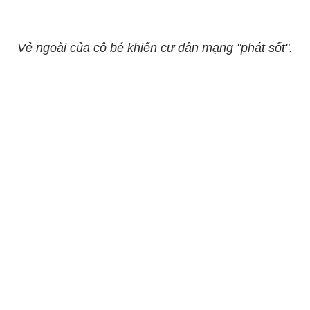
Vẻ ngoài của cô bé khiến cư dân mạng "phát sốt".