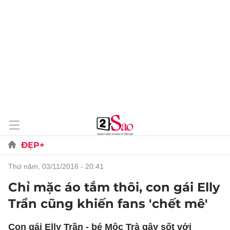
ĐẸP+
thứ năm, 03/11/2016 - 20:41
Chỉ mặc áo tắm thôi, con gái Elly
Trần cũng khiến fans 'chết mê'
Con gái Elly Trần - bé Mộc Trà gây sốt với